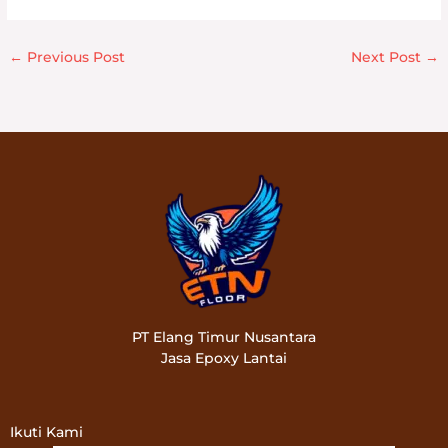
←
Previous Post
Next Post
→
PT Elang Timur Nusantara
Jasa Epoxy Lantai
Ikuti Kami