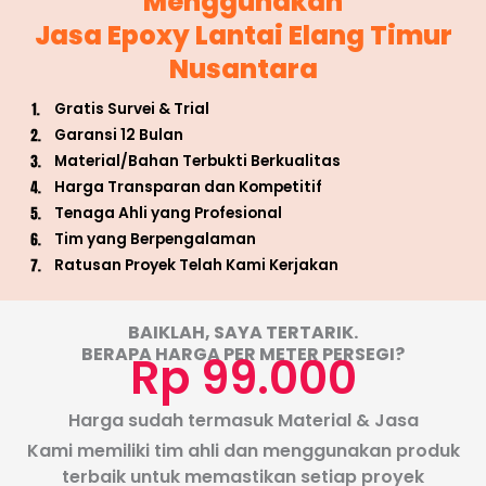
Menggunakan
Jasa Epoxy Lantai Elang Timur
Nusantara
Gratis Survei & Trial
Garansi 12 Bulan
Material/Bahan Terbukti Berkualitas
Harga Transparan dan Kompetitif
Tenaga Ahli yang Profesional
Tim yang Berpengalaman
Ratusan Proyek Telah Kami Kerjakan
BAIKLAH, SAYA TERTARIK.
BERAPA HARGA PER METER PERSEGI?
Rp 99.000
Harga sudah termasuk Material & Jasa
Kami memiliki tim ahli dan menggunakan produk
terbaik untuk memastikan setiap proyek