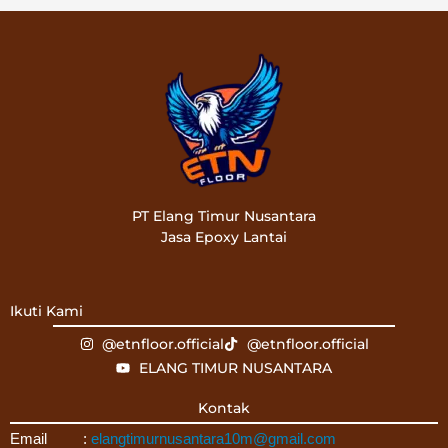
PT Elang Timur Nusantara
Jasa Epoxy Lantai
Ikuti Kami
@etnfloor.official
@etnfloor.official
ELANG TIMUR NUSANTARA
Kontak
Email :
elangtimurnusantara10m@gmail.com