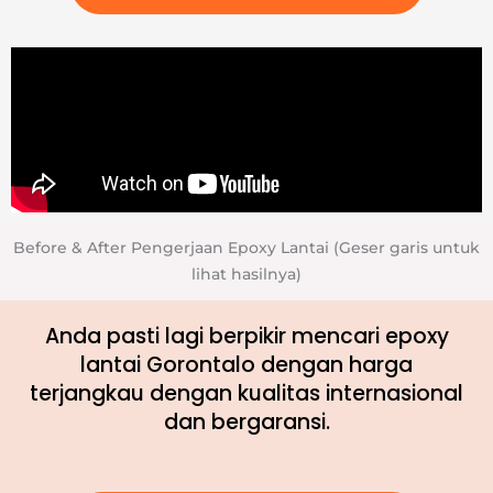
Before & After Pengerjaan Epoxy Lantai (Geser garis untuk
lihat hasilnya)
Anda pasti lagi berpikir mencari epoxy
lantai Gorontalo dengan harga
terjangkau dengan kualitas internasional
dan bergaransi.