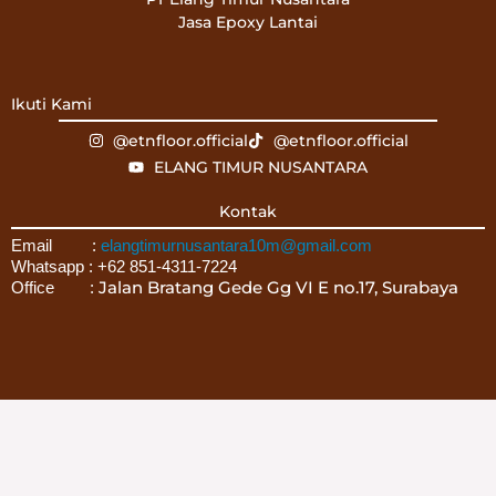
Jasa Epoxy Lantai
Ikuti Kami
@etnfloor.official
@etnfloor.official
ELANG TIMUR NUSANTARA
Kontak
Email :
elangtimurnusantara10m@gmail.com
Whatsapp : +62 851-4311-7224
Jalan Bratang Gede Gg VI E no.17, Surabaya
Office :