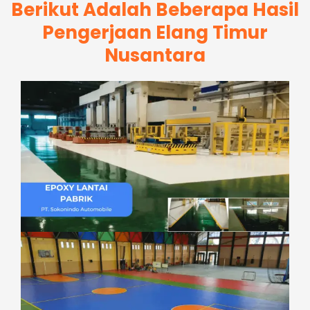
Berikut Adalah Beberapa Hasil
Pengerjaan Elang Timur
Nusantara