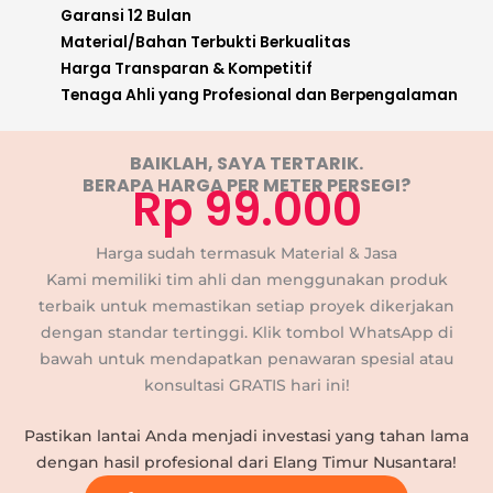
Garansi 12 Bulan
Material/Bahan Terbukti Berkualitas
Harga Transparan & Kompetitif
Tenaga Ahli yang Profesional dan Berpengalaman
BAIKLAH, SAYA TERTARIK.
BERAPA HARGA PER METER PERSEGI?
Rp 99.000
Harga sudah termasuk Material & Jasa
Kami memiliki tim ahli dan menggunakan produk
terbaik untuk memastikan setiap proyek dikerjakan
dengan standar tertinggi. Klik tombol WhatsApp di
bawah untuk mendapatkan penawaran spesial atau
konsultasi GRATIS hari ini!
Pastikan lantai Anda menjadi investasi yang tahan lama
dengan hasil profesional dari Elang Timur Nusantara!