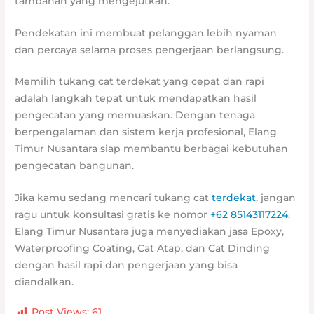
tambahan yang mengejutkan.
Pendekatan ini membuat pelanggan lebih nyaman
dan percaya selama proses pengerjaan berlangsung.
Memilih tukang cat terdekat yang cepat dan rapi
adalah langkah tepat untuk mendapatkan hasil
pengecatan yang memuaskan. Dengan tenaga
berpengalaman dan sistem kerja profesional, Elang
Timur Nusantara siap membantu berbagai kebutuhan
pengecatan bangunan.
Jika kamu sedang mencari tukang cat
terdekat
, jangan
ragu untuk konsultasi gratis ke nomor
+62 85143117224
.
Elang Timur Nusantara juga menyediakan jasa Epoxy,
Waterproofing Coating, Cat Atap, dan Cat Dinding
dengan hasil rapi dan pengerjaan yang bisa
diandalkan.
Post Views:
61