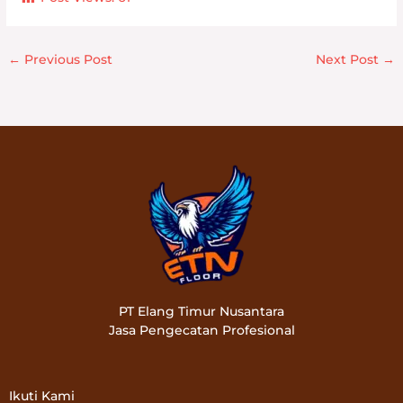
←
Previous Post
Next Post
→
PT Elang Timur Nusantara
Jasa Pengecatan Profesional
Ikuti Kami