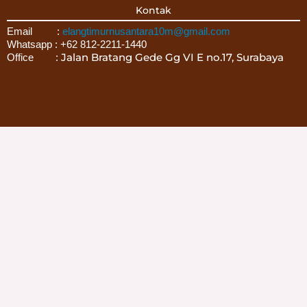
Kontak
Email :
elangtimurnusantara10m@gmail.com
Whatsapp : +62 812-2211-1440
Jalan Bratang Gede Gg VI E no.17, Surabaya
Office :