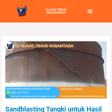
Skip
to
ELANG TIMUR
NUSANTARA
content
Sandblasting Tangki untuk Hasil