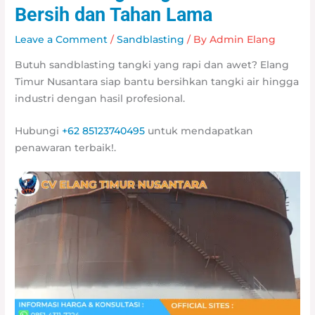
Bersih dan Tahan Lama
Leave a Comment
/
Sandblasting
/ By
Admin Elang
Butuh sandblasting tangki yang rapi dan awet? Elang
Timur Nusantara siap bantu bersihkan tangki air hingga
industri dengan hasil profesional.
Hubungi
+62 85123740495
untuk mendapatkan
penawaran terbaik!.