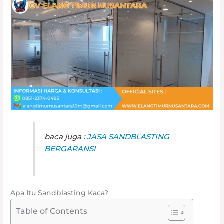
baca juga :
JASA SANDBLASTING
BERGARANSI
Apa Itu Sandblasting Kaca?
Table of Contents