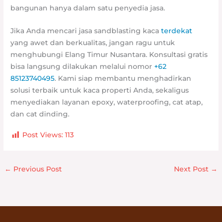
bangunan hanya dalam satu penyedia jasa.
Jika Anda mencari jasa sandblasting kaca
terdekat
yang awet dan berkualitas, jangan ragu untuk
menghubungi Elang Timur Nusantara. Konsultasi gratis
bisa langsung dilakukan melalui nomor
+62
85123740495
. Kami siap membantu menghadirkan
solusi terbaik untuk kaca properti Anda, sekaligus
menyediakan layanan epoxy, waterproofing, cat atap,
dan cat dinding.
Post Views:
113
←
Previous Post
Next Post
→