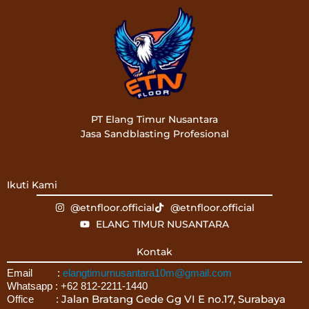
PT Elang Timur Nusantara
Jasa Sandblasting Profesional
Ikuti Kami
@etnfloor.official
@etnfloor.official
ELANG TIMUR NUSANTARA
Kontak
Email :
elangtimurnusantara10m@gmail.com
Whatsapp : +62 812-2211-1440
Jalan Bratang Gede Gg VI E no.17, Surabaya
Office :