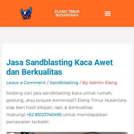
Skip
to
ELANG TIMUR
NUSANTARA
content
Jasa Sandblasting Kaca Awet
dan Berkualitas
Leave a Comment
/
Sandblasting
/ By
Admin Elang
Sedang cari jasa sandblasting kaca untuk rumah,
gedung, atau proyek komersial? Elang Timur Nusantara
siap beri hasil elegan, rapi, & berkualitas.
Hubungi
+62 85123740495
untuk mendapatkan
penawaran terbaik!.