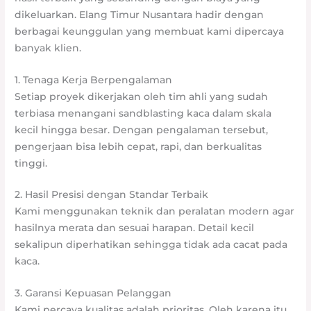
dikeluarkan. Elang Timur Nusantara hadir dengan
berbagai keunggulan yang membuat kami dipercaya
banyak klien.
1. Tenaga Kerja Berpengalaman
Setiap proyek dikerjakan oleh tim ahli yang sudah
terbiasa menangani sandblasting kaca dalam skala
kecil hingga besar. Dengan pengalaman tersebut,
pengerjaan bisa lebih cepat, rapi, dan berkualitas
tinggi.
2. Hasil Presisi dengan Standar Terbaik
Kami menggunakan teknik dan peralatan modern agar
hasilnya merata dan sesuai harapan. Detail kecil
sekalipun diperhatikan sehingga tidak ada cacat pada
kaca.
3. Garansi Kepuasan Pelanggan
Kami percaya kualitas adalah prioritas. Oleh karena itu,