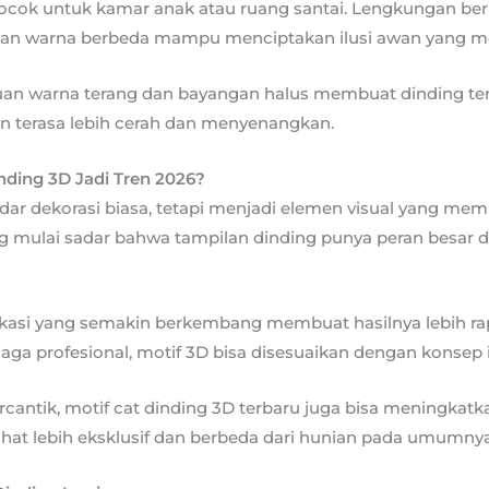
ocok untuk kamar anak atau ruang santai. Lengkungan ber
ngan warna berbeda mampu menciptakan ilusi awan yang
uan warna terang dan bayangan halus membuat dinding terli
n terasa lebih cerah dan menyenangkan.
nding 3D Jadi Tren 2026?
dar dekorasi biasa, tetapi menjadi elemen visual yang mem
ng mulai sadar bahwa tampilan dinding punya peran besar
aplikasi yang semakin berkembang membuat hasilnya lebih ra
ga profesional, motif 3D bisa disesuaikan dengan konsep i
ntik, motif cat dinding 3D terbaru juga bisa meningkatkan
lihat lebih eksklusif dan berbeda dari hunian pada umumnya