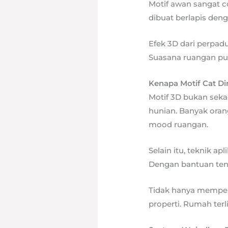
Motif awan sangat c
dibuat berlapis de
Efek 3D dari perpad
Suasana ruangan pu
Kenapa Motif Cat Di
Motif 3D bukan seka
hunian. Banyak ora
mood ruangan.
Selain itu, teknik 
Dengan bantuan tena
Tidak hanya memperca
properti. Rumah ter