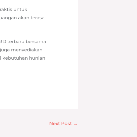
raktis untuk
ruangan akan terasa
 3D terbaru bersama
a juga menyediakan
pi kebutuhan hunian
Next Post
→