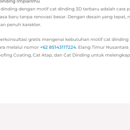
Dinding Impianmu
dinding dengan motif cat dinding 3D terbaru adalah cara p
a baru tanpa renovasi besar. Dengan desain yang tepat, 
dan penuh karakter.
erkonsultasi gratis mengenai kebutuhan motif cat dinding
ara melalui nomor
+62 85143117224
. Elang Timur Nusantar
oofing Coating, Cat Atap, dan Cat Dinding untuk melengka