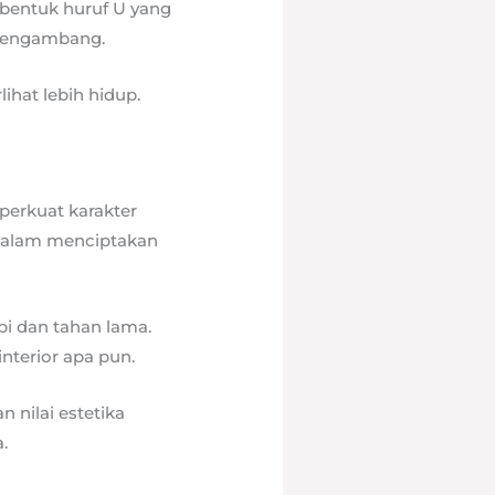
bentuk huruf U yang
 mengambang.
hat lebih hidup.
perkuat karakter
 dalam menciptakan
pi dan tahan lama.
nterior apa pun.
 nilai estetika
.