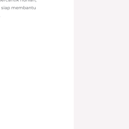
al siap membantu
.