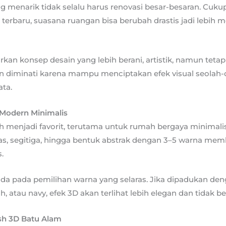
 menarik tidak selalu harus renovasi besar-besaran. Cuk
 terbaru, suasana ruangan bisa berubah drastis jadi lebih 
kan konsep desain yang lebih berani, artistik, namun tet
in diminati karena mampu menciptakan efek visual seolah-
ata.
 Modern Minimalis
h menjadi favorit, terutama untuk rumah bergaya minimalis 
as, segitiga, hingga bentuk abstrak dengan 3–5 warna me
.
 ada pada pemilihan warna yang selaras. Jika dipadukan den
h, atau navy, efek 3D akan terlihat lebih elegan dan tidak be
ish 3D Batu Alam