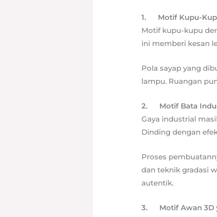
1.
Motif Kupu-Kup
Motif kupu-kupu den
ini memberi kesan le
Pola sayap yang dib
lampu. Ruangan pun 
2.
Motif Bata Indu
Gaya industrial masi
Dinding dengan efek
Proses pembuatann
dan teknik gradasi 
autentik.
3.
Motif Awan 3D