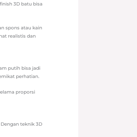
inish 3D batu bisa
an spons atau kain
at realistis dan
am putih bisa jadi
emikat perhatian.
 Selama proporsi
. Dengan teknik 3D