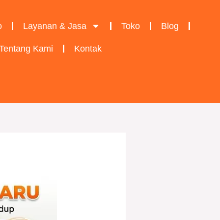
o
Layanan & Jasa
Toko
Blog
Tentang Kami
Kontak