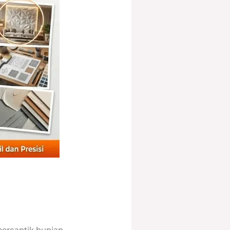
ercantik hunian,