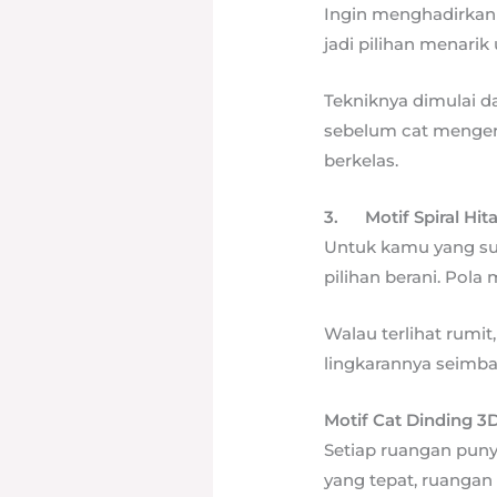
Ingin menghadirkan 
jadi pilihan menarik
Tekniknya dimulai d
sebelum cat mengerin
berkelas.
3.
Motif Spiral Hit
Untuk kamu yang suka
pilihan berani. Pola
Walau terlihat rumit
lingkarannya seimban
Motif Cat Dinding 
Setiap ruangan puny
yang tepat, ruangan 