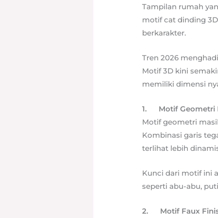
Tampilan rumah yang
motif cat dinding 3D
berkarakter.
Tren 2026 menghadir
Motif 3D kini semak
memiliki dimensi ny
1.
Motif Geometri
Motif geometri masi
Kombinasi garis teg
terlihat lebih dinamis
Kunci dari motif ini
seperti abu-abu, puti
2.
Motif Faux Fin