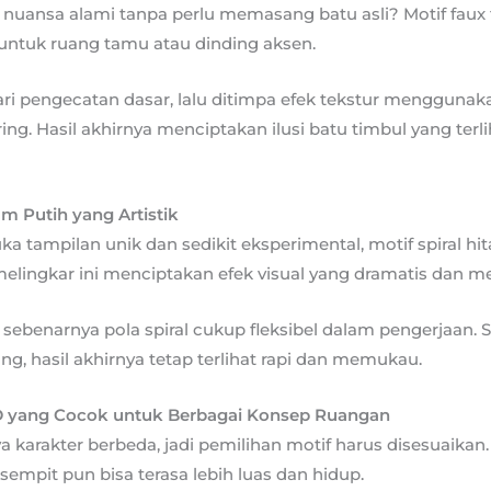
nuansa alami tanpa perlu memasang batu asli? Motif faux f
 untuk ruang tamu atau dinding aksen.
ari pengecatan dasar, lalu ditimpa efek tekstur menggunak
g. Hasil akhirnya menciptakan ilusi batu timbul yang terlih
am Putih yang Artistik
 tampilan unik dan sedikit eksperimental, motif spiral hit
 melingkar ini menciptakan efek visual yang dramatis dan m
, sebenarnya pola spiral cukup fleksibel dalam pengerjaan.
g, hasil akhirnya tetap terlihat rapi dan memukau.
3D yang Cocok untuk Berbagai Konsep Ruangan
a karakter berbeda, jadi pemilihan motif harus disesuaikan
sempit pun bisa terasa lebih luas dan hidup.