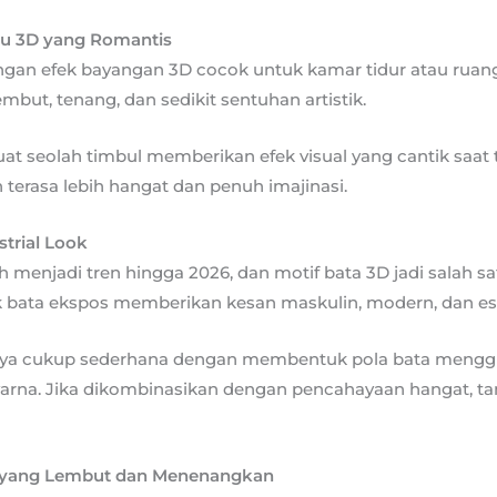
u 3D yang Romantis
gan efek bayangan 3D cocok untuk kamar tidur atau ruang
mbut, tenang, dan sedikit sentuhan artistik.
uat seolah timbul memberikan efek visual yang cantik saat
terasa lebih hangat dan penuh imajinasi.
strial Look
h menjadi tren hingga 2026, dan motif bata 3D jadi salah s
 bata ekspos memberikan kesan maskulin, modern, dan est
ya cukup sederhana dengan membentuk pola bata mengg
warna. Jika dikombinasikan dengan pencahayaan hangat, t
 yang Lembut dan Menenangkan