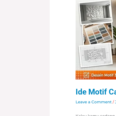
Ide Motif C
Leave a Comment
/
Kalau kamu sedang m