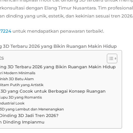
rkonsultasi dengan Elang Timur Nusantara. Tim profesion
dinding yang unik, estetik, dan kekinian sesuai tren 2026
17224
untuk mendapatkan penawaran terbaik!.
ng 3D Terbaru 2026 yang Bikin Ruangan Makin Hidup
ts
ding 3D Terbaru 2026 yang Bikin Ruangan Makin Hidup
i Modern Minimalis
inish 3D Batu Alam
itam Putih yang Artistik
g 3D yang Cocok untuk Berbagai Konsep Ruangan
Kupu 3D yang Romantis
dustrial Look
3D yang Lembut dan Menenangkan
Dinding 3D Jadi Tren 2026?
n Dinding Impianmu