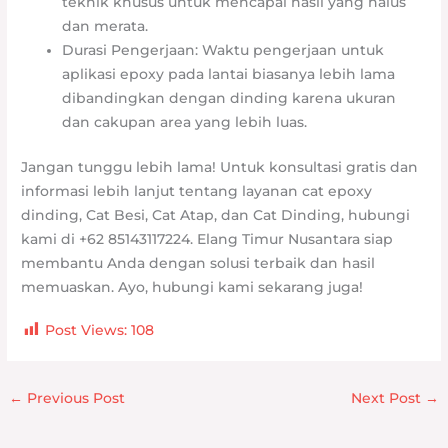
teknik khusus untuk mencapai hasil yang halus
dan merata.
Durasi Pengerjaan: Waktu pengerjaan untuk
aplikasi epoxy pada lantai biasanya lebih lama
dibandingkan dengan dinding karena ukuran
dan cakupan area yang lebih luas.
Jangan tunggu lebih lama! Untuk konsultasi gratis dan
informasi lebih lanjut tentang layanan cat epoxy
dinding, Cat Besi, Cat Atap, dan Cat Dinding, hubungi
kami di +62 85143117224. Elang Timur Nusantara siap
membantu Anda dengan solusi terbaik dan hasil
memuaskan. Ayo, hubungi kami sekarang juga!
Post Views:
108
←
Previous Post
Next Post
→