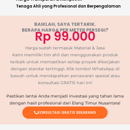
Tenaga Ahli yang Profesional dan Berpengalaman
BAIKLAH, SAYA TERTARIK.
BERAPA HARGA PER METER PERSEGI?
Rp 99.000
Harga sudah termasuk Material & Jasa
Kami memiliki tim ahli dan menggunakan produk
terbaik untuk memastikan setiap proyek dikerjakan
dengan standar tertinggi. Klik tombol WhatsApp di
bawah untuk mendapatkan penawaran spesial atau
konsultasi GRATIS hari ini!
Pastikan lantai Anda menjadi investasi yang tahan lama
dengan hasil profesional dari Elang Timur Nusantara!
KONSULTASI GRATIS SEKARANG