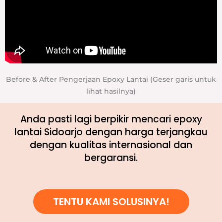
Before & After Pengerjaan Epoxy Lantai (Geser garis untuk
lihat hasilnya)
Anda pasti lagi berpikir mencari epoxy
lantai Sidoarjo dengan harga terjangkau
dengan kualitas internasional dan
bergaransi.
TENTU KAMI SOLUSINYA!