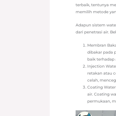
terbaik, tentunya m
memilih metode yan
Adapun sistem water
dari penetrasi air.
Membran Baka
dibakar pada 
baik terhadap a
Injection Wat
retakan atau 
celah, mencega
Coating Waterp
air. Coating 
permukaan, me