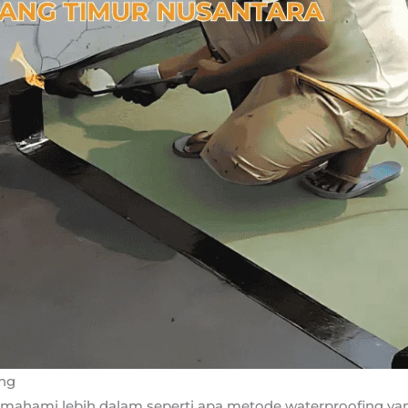
ng
emahami lebih dalam seperti apa metode waterproofing y