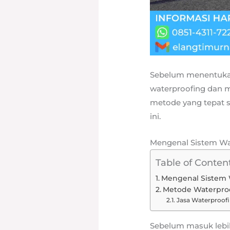
Sebelum menentukan 
waterproofing dan 
metode yang tepat 
ini.
Mengenal Sistem W
Table of Conten
Mengenal Sistem 
Metode Waterpro
Jasa Waterproof
Sebelum masuk lebi