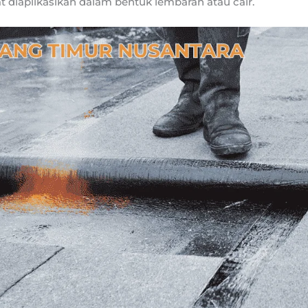
t diaplikasikan dalam bentuk lembaran atau cair.