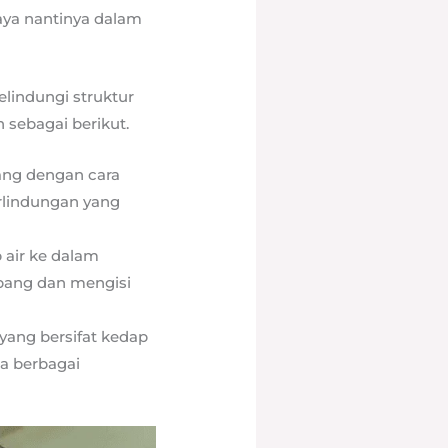
aya nantinya dalam
lindungi struktur
 sebagai berikut.
ng dengan cara
rlindungan yang
 air ke dalam
bang dan mengisi
yang bersifat kedap
da berbagai