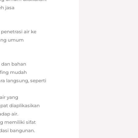
h jasa
penetrasi air ke
 yang umum
 dan bahan
ofing mudah
ra langsung, seperti
air yang
at diaplikasikan
dap air.
 memiliki sifat
ndasi bangunan.