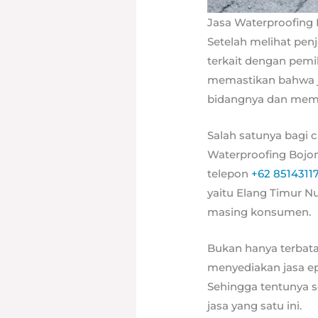
Jasa Waterproofing
Setelah melihat penj
terkait dengan pemi
memastikan bahwa ja
bidangnya dan memili
Salah satunya bagi 
Waterproofing Boj
telepon
+62 8514311
yaitu Elang Timur N
masing konsumen.
Bukan hanya terbatas
menyediakan jasa ep
Sehingga tentunya s
jasa yang satu ini.