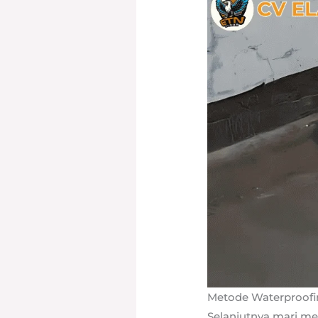
Metode Waterproofi
Selanjutnya mari m