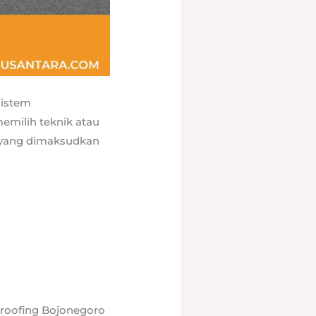
sistem
emilih teknik atau
 yang dimaksudkan
roofing Bojonegoro