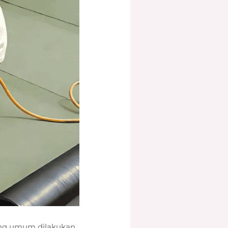
ang umum dilakukan.