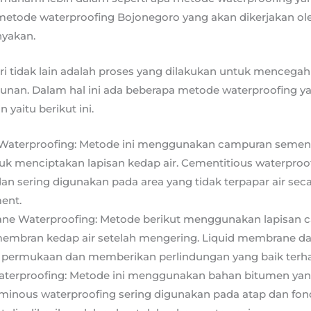
etode waterproofing Bojonegoro yang akan dikerjakan ole
nyakan.
i tidak lain adalah proses yang dilakukan untuk mencegah 
gunan. Dalam hal ini ada beberapa metode waterproofing
n yaitu berikut ini.
 Waterproofing: Metode ini menggunakan campuran semen
k menciptakan lapisan kedap air. Cementitious waterpro
dan sering digunakan pada area yang tidak terpapar air seca
ent.
ne Waterproofing: Metode berikut menggunakan lapisan c
bran kedap air setelah mengering. Liquid membrane dap
 permukaan dan memberikan perlindungan yang baik terha
terproofing: Metode ini menggunakan bahan bitumen yang
tuminous waterproofing sering digunakan pada atap dan fo