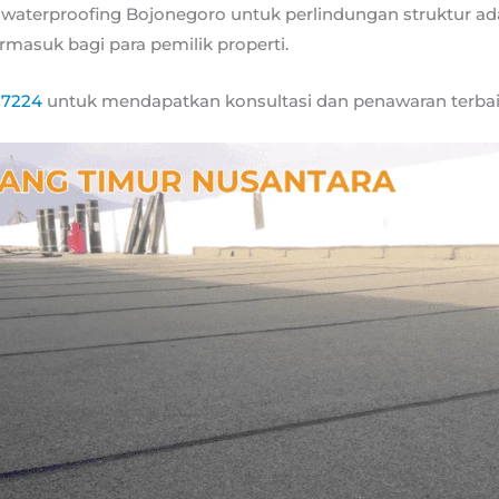
aterproofing Bojonegoro untuk perlindungan struktur ad
rmasuk bagi para pemilik properti.
17224
untuk mendapatkan konsultasi dan penawaran terbai