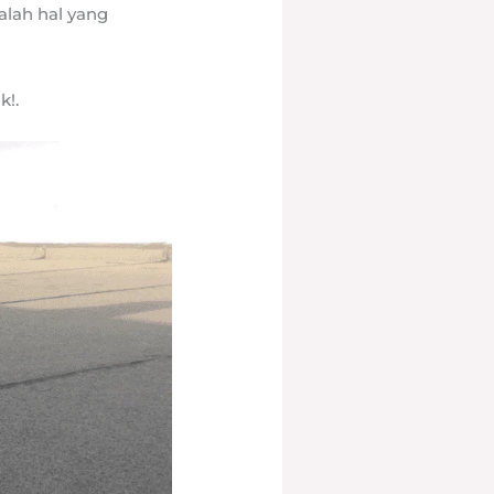
alah hal yang
k!.