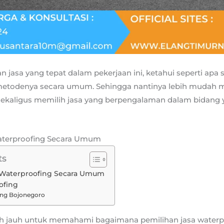
jasa yang tepat dalam pekerjaan ini, ketahui seperti apa 
metodenya secara umum. Sehingga nantinya lebih mudah m
sekaligus memilih jasa yang berpengalaman dalam bidang
aterproofing Secara Umum
ts
Waterproofing Secara Umum
ofing
ing Bojonegoro
h jauh untuk memahami bagaimana pemilihan jasa waterp