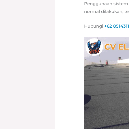
Penggunaan sistem w
normal dilakukan, te
Hubungi
+62 851431