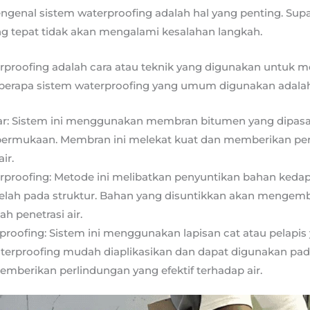
engenal sistem waterproofing adalah hal yang penting. Sup
g tepat tidak akan mengalami kesalahan langkah.
proofing adalah cara atau teknik yang digunakan untuk me
 Beberapa sistem waterproofing yang umum digunakan adalah
r: Sistem ini menggunakan membran bitumen yang dipasa
permukaan. Membran ini melekat kuat dan memberikan pe
ir.
erproofing: Metode ini melibatkan penyuntikan bahan kedap
celah pada struktur. Bahan yang disuntikkan akan mengem
h penetrasi air.
roofing: Sistem ini menggunakan lapisan cat atau pelapis 
waterproofing mudah diaplikasikan dan dapat digunakan pa
mberikan perlindungan yang efektif terhadap air.