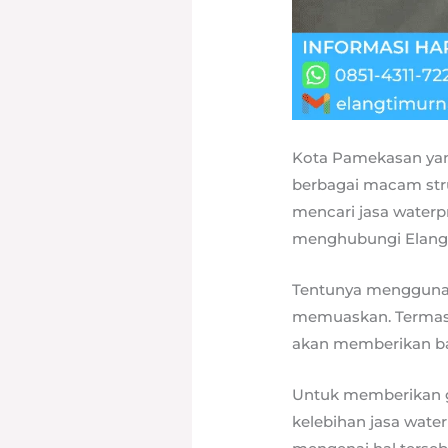
Kota Pamekasan yang
berbagai macam stru
mencari jasa waterp
menghubungi Elang 
Tentunya menggunaka
memuaskan. Termasuk
akan memberikan ba
Untuk memberikan g
kelebihan jasa water