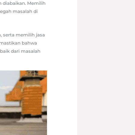
h diabaikan. Memilih
cegah masalah di
serta memilih jasa
emastikan bahwa
baik dari masalah