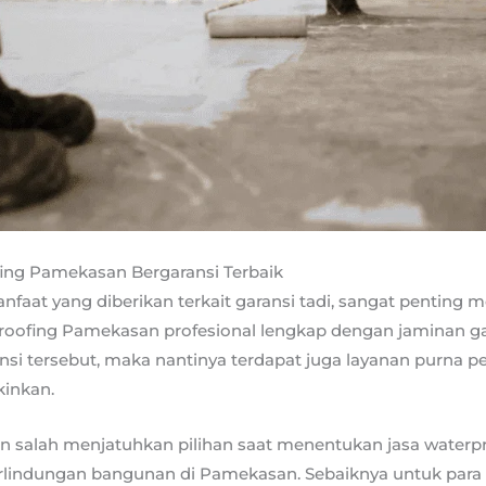
ing Pamekasan Bergaransi Terbaik
faat yang diberikan terkait garansi tadi, sangat penting
roofing Pamekasan profesional lengkap dengan jaminan ga
nsi tersebut, maka nantinya terdapat juga layanan purna p
inkan.
an salah menjatuhkan pilihan saat menentukan jasa waterp
erlindungan bangunan di Pamekasan. Sebaiknya untuk para