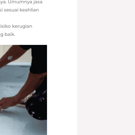
nya. Umumnya jasa
i sesuai keahlian
isiko kerugian
g baik.