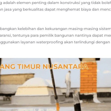
g adalah elemen penting dalam konstruksi yang tidak bole
an jasa yang berkualitas dapat menghemat biaya dan men
ngkan kelebihan dan kekurangan masing-masing sistem, 
ransi, tentunya para pemilik bangunan nantinya dapat m
gunakan layanan waterproofing akan terlindungi dengan 