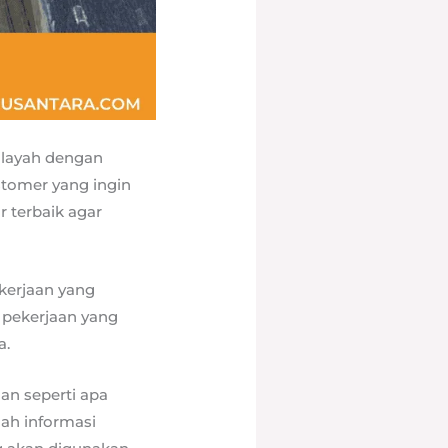
ilayah dengan
stomer yang ingin
 terbaik agar
kerjaan yang
 pekerjaan yang
a.
an seperti apa
lah informasi