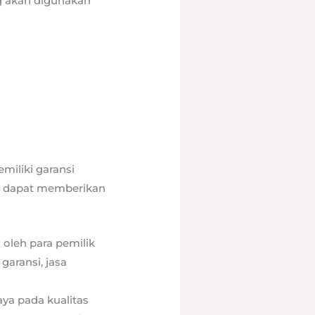
ng akan digunakan
iliki garansi
ng dapat memberikan
 oleh para pemilik
aransi, jasa
ya pada kualitas