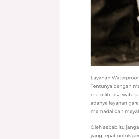
Layanan Waterproof
Tentunya dengan man
memilih jasa waterp
adanya layanan gara
memadai dan meyak
Oleh sebab itu jang
yang tepat untuk p