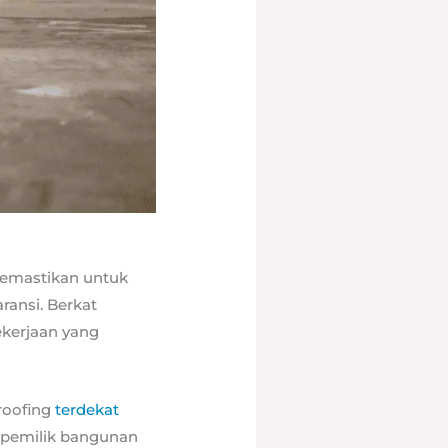
 memastikan untuk
ransi. Berkat
ekerjaan yang
roofing
terdekat
 pemilik bangunan