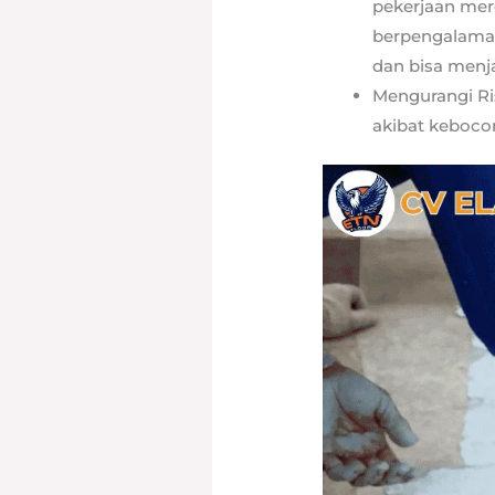
pekerjaan mer
berpengalaman 
dan bisa menj
Mengurangi Ri
akibat kebocor