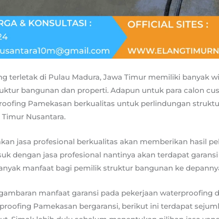
 terletak di Pulau Madura, Jawa Timur memiliki banyak w
ktur bangunan dan properti. Adapun untuk para calon cu
roofing Pamekasan berkualitas untuk perlindungan struktur
Timur Nusantara.
n jasa profesional berkualitas akan memberikan hasil pe
 dengan jasa profesional nantinya akan terdapat garansi
nyak manfaat bagi pemilik struktur bangunan ke depanny
ambaran manfaat garansi pada pekerjaan waterproofing d
proofing Pamekasan bergaransi, berikut ini terdapat sejum