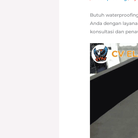
Butuh waterproofin
Anda dengan layanan
konsultasi dan penaw