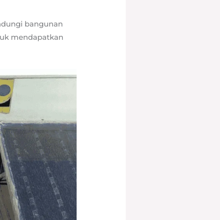
indungi bangunan
uk mendapatkan