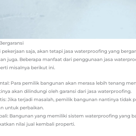
Bergaransi
 pekerjaan saja, akan tetapi jasa waterproofing yang berg
n juga. Beberapa manfaat dari penggunaan jasa waterpr
rti misalnya berikut ini.
al: Para pemilik bangunan akan merasa lebih tenang me
inya akan dilindungi oleh garansi dari jasa waterproofing.
is: Jika terjadi masalah, pemilik bangunan nantinya tidak
n untuk perbaikan.
bali: Bangunan yang memiliki sistem waterproofing yang b
tkan nilai jual kembali properti.