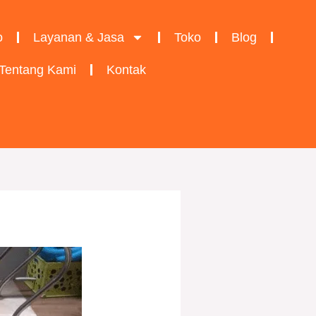
o
Layanan & Jasa
Toko
Blog
Tentang Kami
Kontak