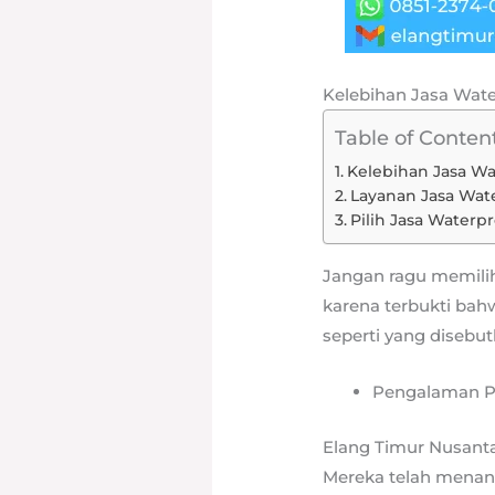
Kelebihan Jasa Wate
Table of Conten
Kelebihan Jasa Wa
Layanan Jasa Wat
Pilih Jasa Waterp
Jangan ragu memilih 
karena terbukti bah
seperti yang disebut
Pengalaman Pr
Elang Timur Nusanta
Mereka telah menang