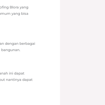
ofing Blora yang
a umum yang bisa
jan dengan berbagai
u bangunan.
nah ini dapat
but nantinya dapat