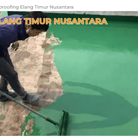
proofing Elang Timur Nusantara