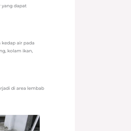
r yang dapat
n kedap air pada
ng, kolam ikan,
rjadi di area lembab