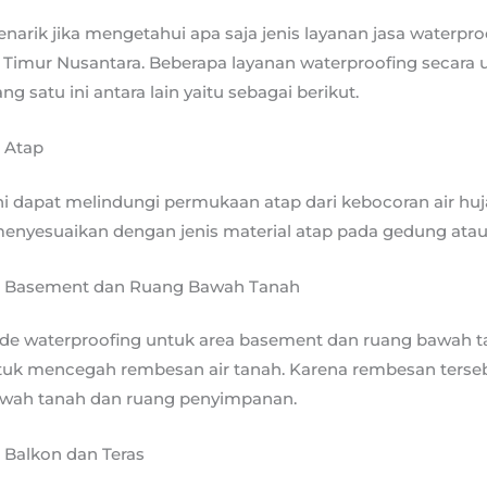
narik jika mengetahui apa saja jenis layanan jasa waterpro
g Timur Nusantara. Beberapa layanan waterproofing secar
ng satu ini antara lain yaitu sebagai berikut.
 Atap
ni dapat melindungi permukaan atap dari kebocoran air hu
enyesuaikan dengan jenis material atap pada gedung ata
g Basement dan Ruang Bawah Tanah
 waterproofing untuk area basement dan ruang bawah ta
untuk mencegah rembesan air tanah. Karena rembesan terse
awah tanah dan ruang penyimpanan.
 Balkon dan Teras