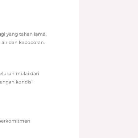
ggi yang tahan lama,
air dan kebocoran.
luruh mulai dari
dengan kondisi
 berkomitmen