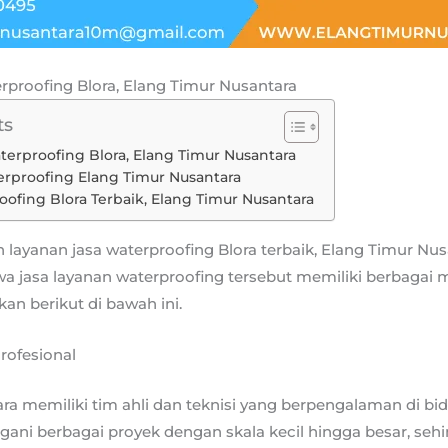
rproofing Blora, Elang Timur Nusantara
ts
terproofing Blora, Elang Timur Nusantara
erproofing Elang Timur Nusantara
roofing Blora Terbaik, Elang Timur Nusantara
layanan jasa waterproofing Blora terbaik, Elang Timur Nusa
wa jasa layanan waterproofing tersebut memiliki berbagai
kan berikut di bawah ini.
ofesional
ra memiliki tim ahli dan teknisi yang berpengalaman di bi
ani berbagai proyek dengan skala kecil hingga besar, sehi