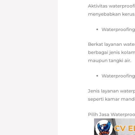
Aktivitas waterproo
menyebabkan kerusa
Waterproofing
Berkat layanan wate
berbagai jenis kolam
maupun tangki air.
Waterproofing
Jenis layanan water
seperti kamar mandi
Pilih Jasa Waterproo