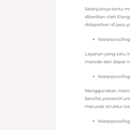
Selanjutnya tentu me
diberikan oleh Elan
didapatkan di jasa ya
Waterproofing
Layanan yang satu i
metode dan dapat m
Waterproofin
Menggunakan metode
bersifat preventif 
merusak struktur b
Waterproofing