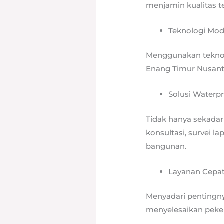
menjamin kualitas te
Teknologi Mo
Menggunakan teknolo
Enang Timur Nusant
Solusi Waterp
Tidak hanya sekada
konsultasi, survei l
bangunan.
Layanan Cepat
Menyadari pentingn
menyelesaikan peker