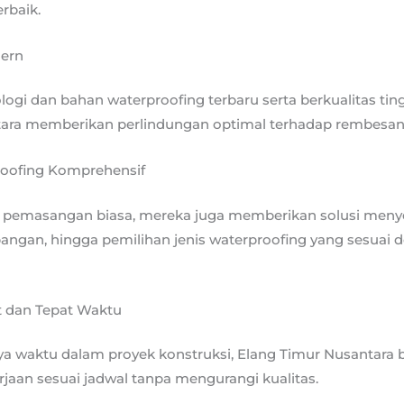
rbaik.
dern
gi dan bahan waterproofing terbaru serta berkualitas tin
ara memberikan perlindungan optimal terhadap rembesan 
roofing Komprehensif
r pemasangan biasa, mereka juga memberikan solusi menye
apangan, hingga pemilihan jenis waterproofing yang sesuai 
 dan Tepat Waktu
ya waktu dalam proyek konstruksi, Elang Timur Nusantara
jaan sesuai jadwal tanpa mengurangi kualitas.