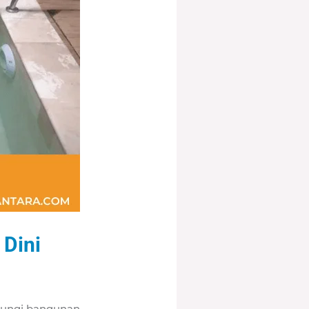
 Dini
ndungi bangunan