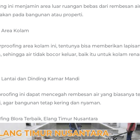
fing ini menjamin area luar ruangan bebas dari rembesan ai
kan pada bangunan atau properti.
 Area Kolam
rproofing area kolam ini, tentunya bisa memberikan lapisa
, sehingga air tidak bocor keluar, baik itu untuk kolam rena
 Lantai dan Dinding Kamar Mandi
proofing ini dapat mencegah rembesan air yang biasanya te
, agar bangunan tetap kering dan nyaman.
fing Blora Terbaik, Elang Timur Nusantara