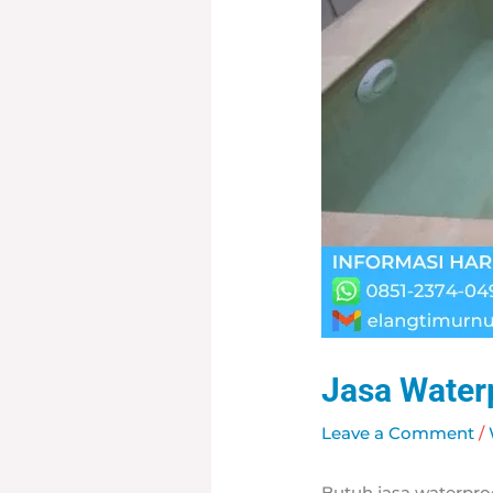
Jasa Waterp
Leave a Comment
/
Butuh jasa waterpro