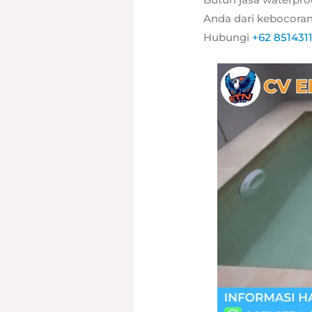
Anda dari kebocoran 
Hubungi
+62 851431