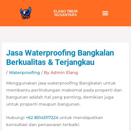
Skip
to
ELANG TIMUR
NUSANTARA
content
Jasa Waterproofing Bangkalan
Berkualitas & Terjangkau
/
Waterproofing
/ By
Admin Elang
Menggunakan jasa waterproofing Bangkalan untuk
membantu perlindungan maksimal pada properti dan
bangunan adalah hal yang penting, demikian juga
untuk properti maupun bangunan.
Hubungi
+62 85143117224
untuk mendapatkan
konsultasi dan penawaran terbaik!.