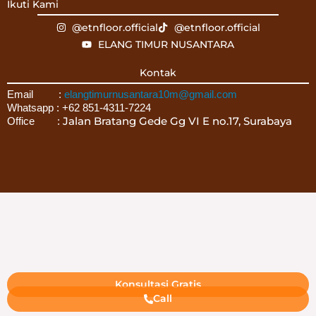
Ikuti Kami
@etnfloor.official
@etnfloor.official
ELANG TIMUR NUSANTARA
Kontak
Email :
elangtimurnusantara10m@gmail.com
Whatsapp : +62 851-4311-7224
Jalan Bratang Gede Gg VI E no.17, Surabaya
Office :
Konsultasi Gratis
Call