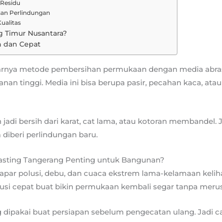
 Residu
san Perlindungan
ualitas
g Timur Nusantara?
h dan Cepat
arnya metode pembersihan permukaan dengan media abras
an tinggi. Media ini bisa berupa pasir, pecahan kaca, atau
 jadi bersih dari karat, cat lama, atau kotoran membandel.
diberi perlindungan baru.
asting Tangerang Penting untuk Bangunan?
par polusi, debu, dan cuaca ekstrem lama-kelamaan kelih
lusi cepat buat bikin permukaan kembali segar tanpa merusa
ng dipakai buat persiapan sebelum pengecatan ulang. Jadi c