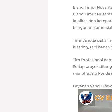
Elang Timur Nusanta
Elang Timur Nusant
kualitas dan ketepa
bangunan komersial 
Timnya juga pakai m
blasting, tapi benar
Tim Profesional da
Setiap proyek ditang
menghadapi kondisi
Layanan yang Dita