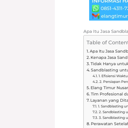
Apa Itu Jasa Sandbl
Table of Conten
Apa Itu Jasa Sand
Kenapa Jasa Sand
Tidak Hanya unt
Sandblasting unt
1. Efisiensi Wakt
2. Persiapan Pe
Elang Timur Nusan
Tim Profesional 
Layanan yang Dit
1. Sandblasting 
2. Sandblasting 
3. Sandblasting
Perawatan Setela