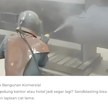
uk Bangunan Komersial
gedung kantor atau hotel jadi segar lagi? Sandblasting bi
 lapisan cat lama.