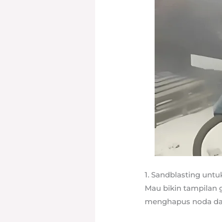
1. Sandblasting unt
Mau bikin tampilan 
menghapus noda dan