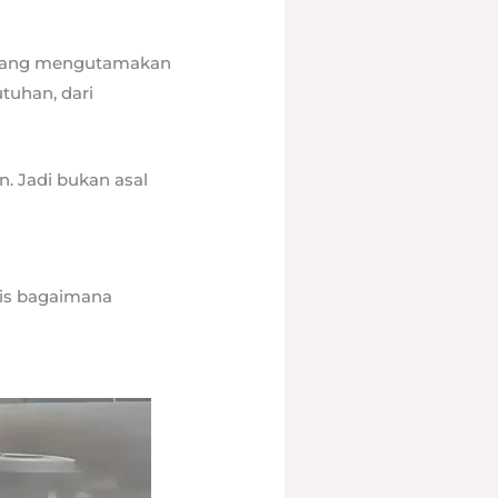
g yang mengutamakan
tuhan, dari
. Jadi bukan asal
rsis bagaimana