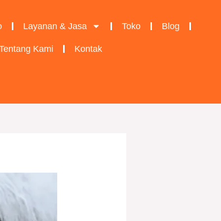
o
Layanan & Jasa
Toko
Blog
Tentang Kami
Kontak