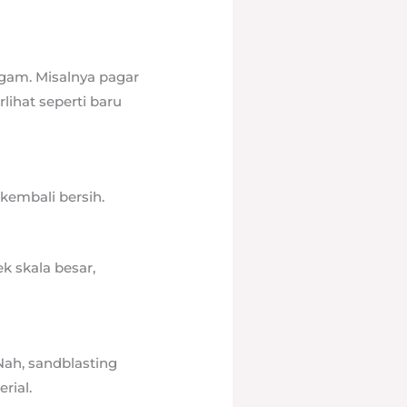
ogam. Misalnya pagar
rlihat seperti baru
kembali bersih.
k skala besar,
Nah, sandblasting
rial.