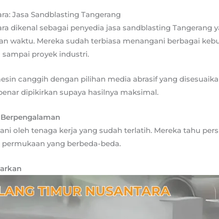
ra: Jasa Sandblasting Tangerang
ara dikenal sebagai penyedia jasa sandblasting Tangeran
tan waktu. Mereka sudah terbiasa menangani berbagai kebu
sampai proyek industri.
esin canggih dengan pilihan media abrasif yang disesuaikan
-benar dipikirkan supaya hasilnya maksimal.
n Berpengalaman
ani oleh tenaga kerja yang sudah terlatih. Mereka tahu pe
 permukaan yang berbeda-beda.
warkan