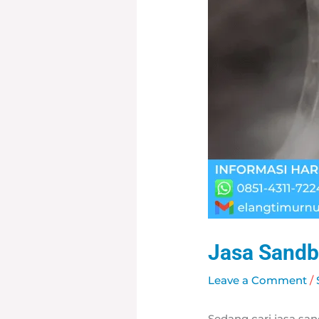
Jasa Sandb
Leave a Comment
/
Sedang cari jasa sa