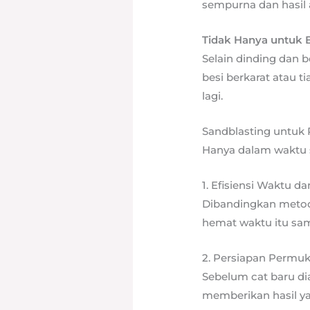
sempurna dan hasil 
Tidak Hanya untuk
Selain dinding dan 
besi berkarat atau ti
lagi.
Sandblasting untuk 
Hanya dalam waktu s
1. Efisiensi Waktu da
Dibandingkan metode 
hemat waktu itu sa
2. Persiapan Permuk
Sebelum cat baru di
memberikan hasil ya