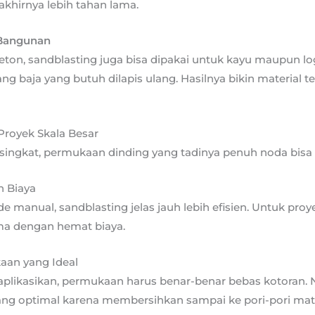
akhirnya lebih tahan lama.
 Bangunan
beton, sandblasting juga bisa dipakai untuk kayu maupun l
ang baja yang butuh dilapis ulang. Hasilnya bikin material te
Proyek Skala Besar
ingkat, permukaan dinding yang tadinya penuh noda bisa 
n Biaya
manual, sandblasting jelas jauh lebih efisien. Untuk proye
ma dengan hemat biaya.
aan yang Ideal
aplikasikan, permukaan harus benar-benar bebas kotoran. 
ng optimal karena membersihkan sampai ke pori-pori mate