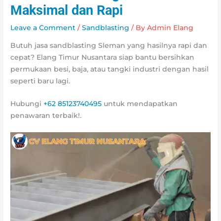
Maksimal dan Rapi
Leave a Comment
/
Sandblasting
/ By
Admin Elang
Butuh jasa sandblasting Sleman yang hasilnya rapi dan
cepat? Elang Timur Nusantara siap bantu bersihkan
permukaan besi, baja, atau tangki industri dengan hasil
seperti baru lagi.
Hubungi
+62 85123740495
untuk mendapatkan
penawaran terbaik!.