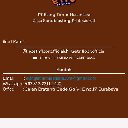
PT Elang Timur Nusantara
Jasa Sandblasting Profesional
Ikuti Kami
@etnfloor.official
@etnfloor.official
ELANG TIMUR NUSANTARA
Kontak
Email :
elangtimurnusantara10m@gmail.com
Whatsapp : +62 812-2211-1440
Jalan Bratang Gede Gg VI E no.17, Surabaya
Office :