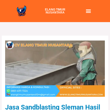
Skip
to
ELANG TIMUR
NUSANTARA
content
Jasa Sandblasting Sleman Hasil