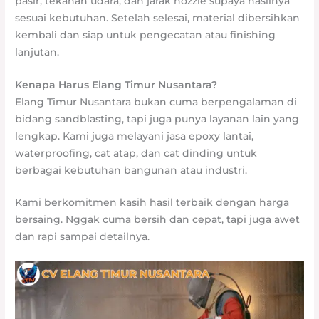
pasir, tekanan udara, dan jarak nozzle supaya hasilnya
sesuai kebutuhan. Setelah selesai, material dibersihkan
kembali dan siap untuk pengecatan atau finishing
lanjutan.
Kenapa Harus Elang Timur Nusantara?
Elang Timur Nusantara bukan cuma berpengalaman di
bidang sandblasting, tapi juga punya layanan lain yang
lengkap. Kami juga melayani jasa epoxy lantai,
waterproofing, cat atap, dan cat dinding untuk
berbagai kebutuhan bangunan atau industri.
Kami berkomitmen kasih hasil terbaik dengan harga
bersaing. Nggak cuma bersih dan cepat, tapi juga awet
dan rapi sampai detailnya.