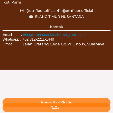
Ikuti Kami
@etnfloor.official
@etnfloor.official
ELANG TIMUR NUSANTARA
Kontak
Email :
elangtimurnusantara10m@gmail.com
Whatsapp : +62 812-2211-1440
Jalan Bratang Gede Gg VI E no.17, Surabaya
Office :
Konsultasi Gratis
Call