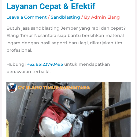
Layanan Cepat & Efektif
Leave a Comment
/
Sandblasting
/ By
Admin Elang
Butuh jasa sandblasting Jember yang rapi dan cepat?
Elang Timur Nusantara siap bantu bersihkan material
logam dengan hasil seperti baru lagi, dikerjakan tim
profesional.
Hubungi
+62 85123740495
untuk mendapatkan
penawaran terbaik!.