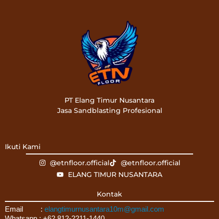
PT Elang Timur Nusantara
Jasa Sandblasting Profesional
Ikuti Kami
@etnfloor.official
@etnfloor.official
ELANG TIMUR NUSANTARA
Kontak
Email :
elangtimurnusantara10m@gmail.com
Whatsapp : +62 812-2211-1440