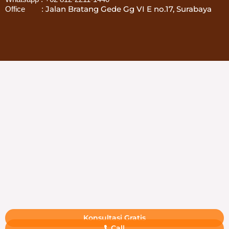
Jalan Bratang Gede Gg VI E no.17, Surabaya
Office :
Konsultasi Gratis
Call