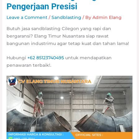
Pengerjaan Presisi
Leave a Comment
/
Sandblasting
/ By
Admin Elang
Butuh jasa sandblasting Cilegon yang rapi dan
bergaransi? Elang Timur Nusantara siap rawat
bangunan industrimu agar tetap kuat dan tahan lama!
Hubungi
+62 85123740495
untuk mendapatkan
penawaran terbaik!.