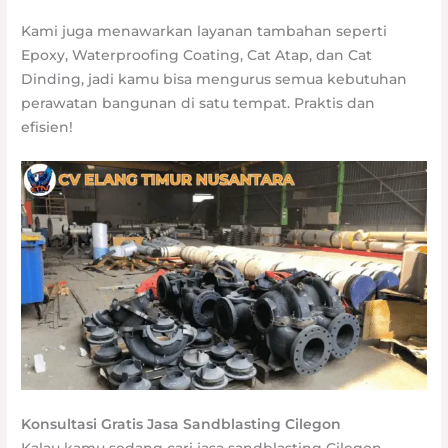
Kami juga menawarkan layanan tambahan seperti
Epoxy, Waterproofing Coating, Cat Atap, dan Cat
Dinding, jadi kamu bisa mengurus semua kebutuhan
perawatan bangunan di satu tempat. Praktis dan
efisien!
Konsultasi Gratis Jasa Sandblasting Cilegon
Kalau kamu sedang cari jasa sandblasting Cilegon