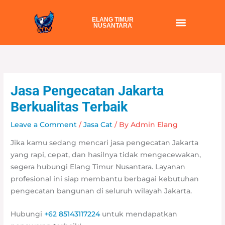
Skip
to
ELANG TIMUR
NUSANTARA
content
Jasa Pengecatan Jakarta
Berkualitas Terbaik
Leave a Comment
/
Jasa Cat
/ By
Admin Elang
Jika kamu sedang mencari jasa pengecatan Jakarta
yang rapi, cepat, dan hasilnya tidak mengecewakan,
segera hubungi Elang Timur Nusantara. Layanan
profesional ini siap membantu berbagai kebutuhan
pengecatan bangunan di seluruh wilayah Jakarta.
Hubungi
+62 85143117224
untuk mendapatkan