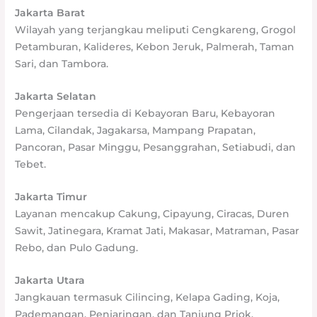
Jakarta Barat
Wilayah yang terjangkau meliputi Cengkareng, Grogol
Petamburan, Kalideres, Kebon Jeruk, Palmerah, Taman
Sari, dan Tambora.
Jakarta Selatan
Pengerjaan tersedia di Kebayoran Baru, Kebayoran
Lama, Cilandak, Jagakarsa, Mampang Prapatan,
Pancoran, Pasar Minggu, Pesanggrahan, Setiabudi, dan
Tebet.
Jakarta Timur
Layanan mencakup Cakung, Cipayung, Ciracas, Duren
Sawit, Jatinegara, Kramat Jati, Makasar, Matraman, Pasar
Rebo, dan Pulo Gadung.
Jakarta Utara
Jangkauan termasuk Cilincing, Kelapa Gading, Koja,
Pademangan, Penjaringan, dan Tanjung Priok.