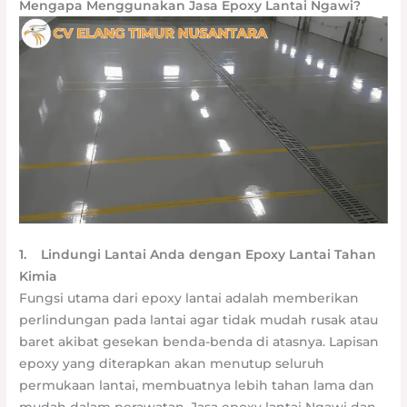
Mengapa Menggunakan Jasa Epoxy Lantai Ngawi?
1.
Lindungi Lantai Anda dengan Epoxy Lantai Tahan
Kimia
Fungsi utama dari epoxy lantai adalah memberikan
perlindungan pada lantai agar tidak mudah rusak atau
baret akibat gesekan benda-benda di atasnya. Lapisan
epoxy yang diterapkan akan menutup seluruh
permukaan lantai, membuatnya lebih tahan lama dan