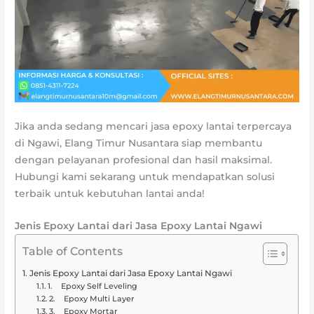
Jika anda sedang mencari jasa epoxy lantai terpercaya
di Ngawi, Elang Timur Nusantara siap membantu
dengan pelayanan profesional dan hasil maksimal.
Hubungi kami sekarang untuk mendapatkan solusi
terbaik untuk kebutuhan lantai anda!
Jenis Epoxy Lantai dari Jasa Epoxy Lantai Ngawi
Table of Contents
Jenis Epoxy Lantai dari Jasa Epoxy Lantai Ngawi
1. Epoxy Self Leveling
2. Epoxy Multi Layer
3. Epoxy Mortar