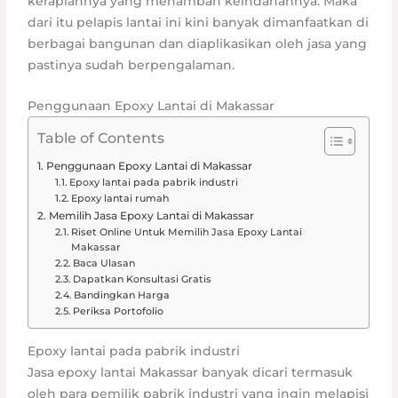
kerapiannya yang menambah keindahannya. Maka
dari itu pelapis lantai ini kini banyak dimanfaatkan di
berbagai bangunan dan diaplikasikan oleh jasa yang
pastinya sudah berpengalaman.
Penggunaan Epoxy Lantai di Makassar
Table of Contents
Penggunaan Epoxy Lantai di Makassar
Epoxy lantai pada pabrik industri
Epoxy lantai rumah
Memilih Jasa Epoxy Lantai di Makassar
Riset Online Untuk Memilih Jasa Epoxy Lantai
Makassar
Baca Ulasan
Dapatkan Konsultasi Gratis
Bandingkan Harga
Periksa Portofolio
Epoxy lantai pada pabrik industri
Jasa epoxy lantai Makassar banyak dicari termasuk
oleh para pemilik pabrik industri yang ingin melapisi