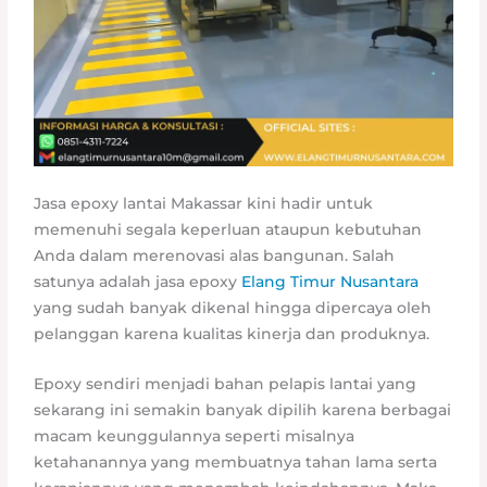
Jasa epoxy lantai Makassar kini hadir untuk
memenuhi segala keperluan ataupun kebutuhan
Anda dalam merenovasi alas bangunan. Salah
satunya adalah jasa epoxy
Elang Timur Nusantara
yang sudah banyak dikenal hingga dipercaya oleh
pelanggan karena kualitas kinerja dan produknya.
Epoxy sendiri menjadi bahan pelapis lantai yang
sekarang ini semakin banyak dipilih karena berbagai
macam keunggulannya seperti misalnya
ketahanannya yang membuatnya tahan lama serta