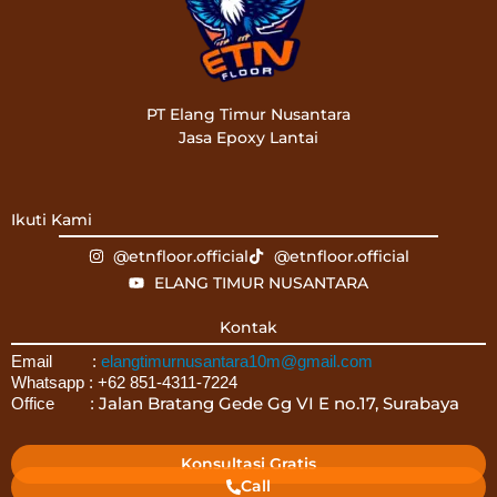
PT Elang Timur Nusantara
Jasa Epoxy Lantai
Ikuti Kami
@etnfloor.official
@etnfloor.official
ELANG TIMUR NUSANTARA
Kontak
Email :
elangtimurnusantara10m@gmail.com
Whatsapp : +62 851-4311-7224
Jalan Bratang Gede Gg VI E no.17, Surabaya
Office :
Konsultasi Gratis
Call