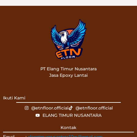
PT Elang Timur Nusantara
Jasa Epoxy Lantai
Ikuti Kami
@etnfloor.official
@etnfloor.official
ELANG TIMUR NUSANTARA
Kontak
Email :
elangtimurnusantara10m@gmail.com