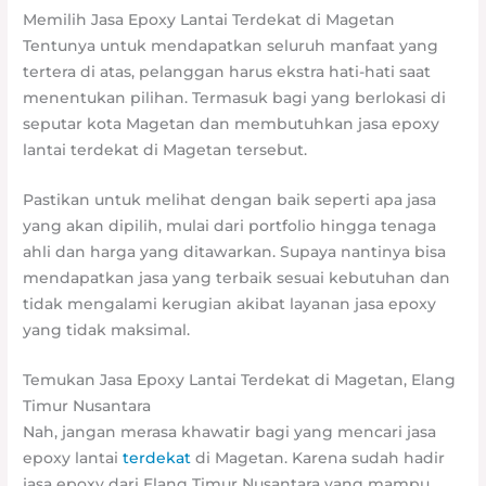
Memilih Jasa Epoxy Lantai Terdekat di Magetan
Tentunya untuk mendapatkan seluruh manfaat yang
tertera di atas, pelanggan harus ekstra hati-hati saat
menentukan pilihan. Termasuk bagi yang berlokasi di
seputar kota Magetan dan membutuhkan jasa epoxy
lantai terdekat di Magetan tersebut.
Pastikan untuk melihat dengan baik seperti apa jasa
yang akan dipilih, mulai dari portfolio hingga tenaga
ahli dan harga yang ditawarkan. Supaya nantinya bisa
mendapatkan jasa yang terbaik sesuai kebutuhan dan
tidak mengalami kerugian akibat layanan jasa epoxy
yang tidak maksimal.
Temukan Jasa Epoxy Lantai Terdekat di Magetan, Elang
Timur Nusantara
Nah, jangan merasa khawatir bagi yang mencari jasa
epoxy lantai
terdekat
di Magetan. Karena sudah hadir
jasa epoxy dari Elang Timur Nusantara yang mampu