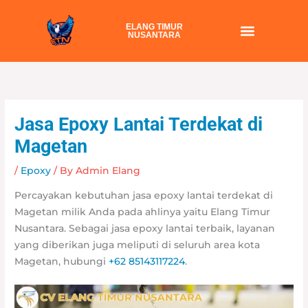
Skip
to
ELANG TIMUR
NUSANTARA
content
Jasa Epoxy Lantai Terdekat di
Magetan
/
Epoxy
/ By
Admin Elang
Percayakan kebutuhan jasa epoxy lantai terdekat di
Magetan milik Anda pada ahlinya yaitu Elang Timur
Nusantara. Sebagai jasa epoxy lantai terbaik, layanan
yang diberikan juga meliputi di seluruh area kota
Magetan, hubungi
+62 85143117224
.