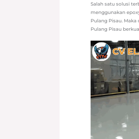
Salah satu solusi te
menggunakan epoxy 
Pulang Pisau. Maka 
Pulang Pisau berku