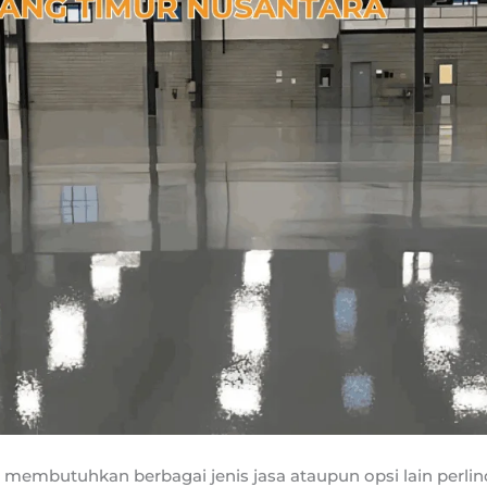
a membutuhkan berbagai jenis jasa ataupun opsi lain per