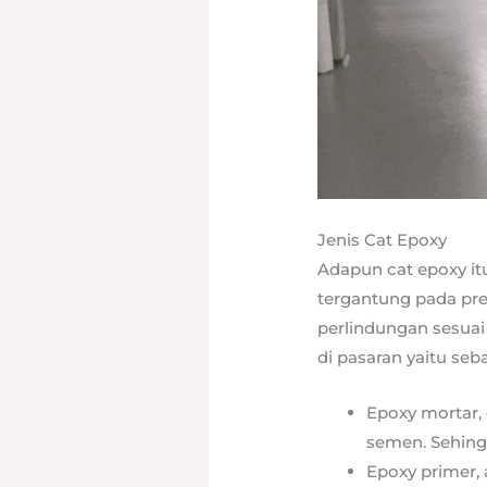
Jenis Cat Epoxy
Adapun cat epoxy itu
tergantung pada pr
perlindungan sesuai
di pasaran yaitu seba
Epoxy mortar,
semen. Sehingg
Epoxy primer, 