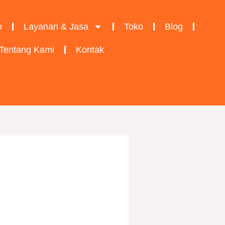
o
Layanan & Jasa
Toko
Blog
Tentang Kami
Kontak