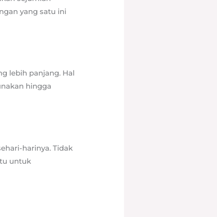
ngan yang satu ini
g lebih panjang. Hal
gunakan hingga
ehari-harinya. Tidak
ntu untuk