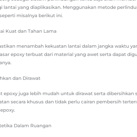
i lantai yang diaplikasikan. Menggunakan metode perlindu
erti misalnya berikut ini.
ai Kuat dan Tahan Lama
astikan menambah kekuatan lantai dalam jangka waktu yan
dasar epoxy terbuat dari material yang awet serta dapat di
anya.
hkan dan Dirawat
t epoxy juga lebih mudah untuk dirawat serta dibersihkan s
tan secara khusus dan tidak perlu cairan pembersih terte
epoxy.
etika Dalam Ruangan