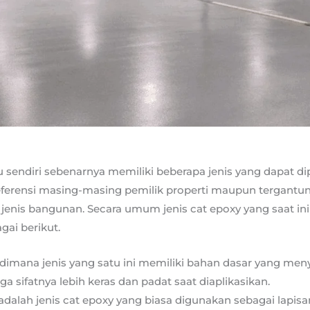
 sendiri sebenarnya memiliki beberapa jenis yang dapat dipi
eferensi masing-masing pemilik properti maupun tergant
 jenis bangunan. Secara umum jenis cat epoxy yang saat in
gai berikut.
 dimana jenis yang satu ini memiliki bahan dasar yang men
a sifatnya lebih keras dan padat saat diaplikasikan.
adalah jenis cat epoxy yang biasa digunakan sebagai lapis