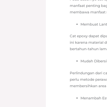
manfaat penting bag
membawa manfaat sep
Membuat Lant
Cat epoxy dapat dip
ini karena material 
bertahun-tahun lam
Mudah Dibersi
Perlindungan dari ca
perlu metode perawa
membersihkan area 
Menambah Est