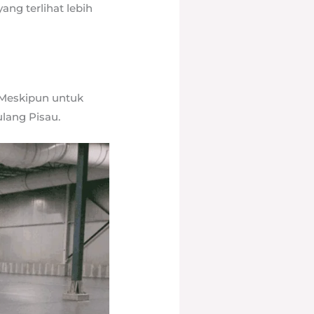
ng terlihat lebih
 Meskipun untuk
ulang Pisau.