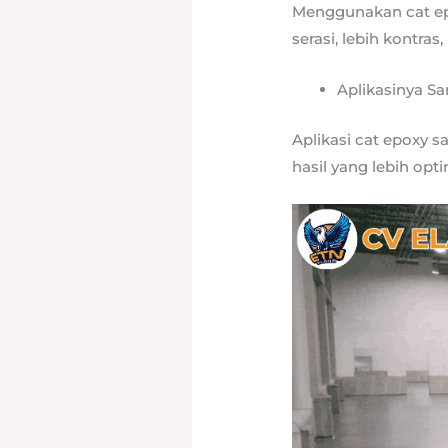
Menggunakan cat epo
serasi, lebih kontras
Aplikasinya S
Aplikasi cat epoxy 
hasil yang lebih opt