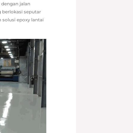
u dengan jalan
berlokasi seputar
solusi epoxy lantai