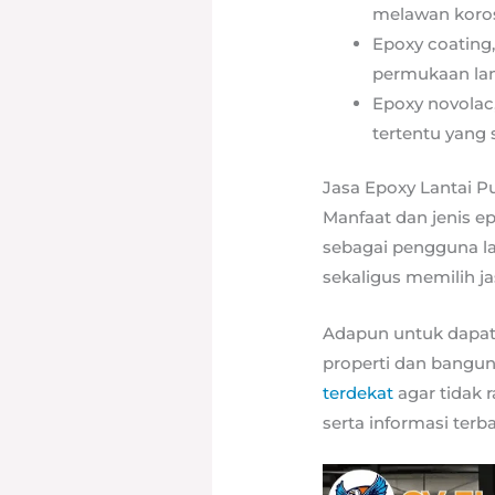
melawan koros
Epoxy coating
permukaan lant
Epoxy novolac
tertentu yang 
Jasa Epoxy Lantai P
Manfaat dan jenis e
sebagai pengguna l
sekaligus memilih ja
Adapun untuk dapat 
properti dan bangun
terdekat
agar tidak 
serta informasi terb