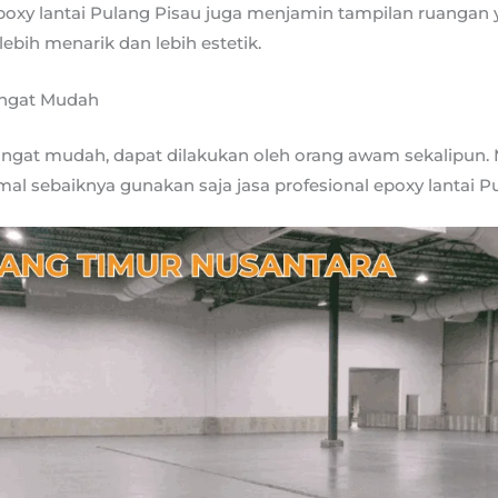
xy lantai Pulang Pisau juga menjamin tampilan ruangan ya
, lebih menarik dan lebih estetik.
angat Mudah
sangat mudah, dapat dilakukan oleh orang awam sekalipun.
imal sebaiknya gunakan saja jasa profesional epoxy lantai P