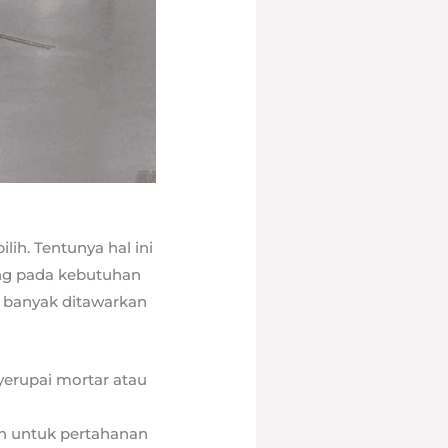
lih. Tentunya hal ini
ung pada kebutuhan
i banyak ditawarkan
yerupai mortar atau
an untuk pertahanan