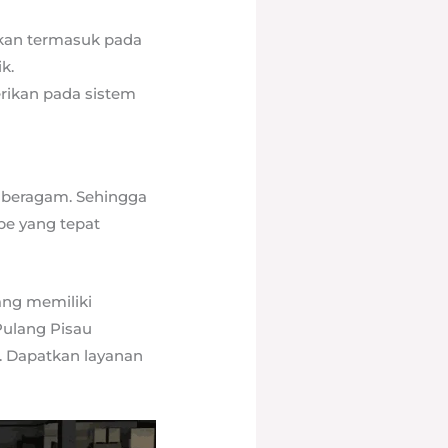
ikan termasuk pada
k.
rikan pada sistem
n beragam. Sehingga
pe yang tepat
ang memiliki
Pulang Pisau
. Dapatkan layanan