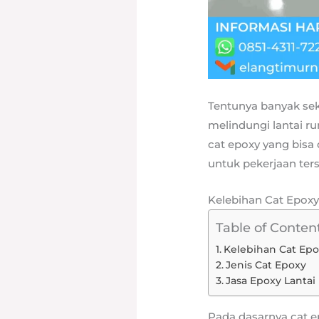
Tentunya banyak sek
melindungi lantai r
cat epoxy yang bisa
untuk pekerjaan ter
Kelebihan Cat Epox
Table of Conten
Kelebihan Cat Epo
Jenis Cat Epoxy
Jasa Epoxy Lantai
Pada dasarnya cat e