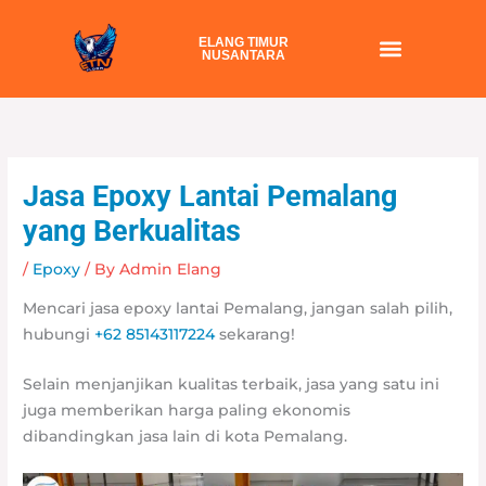
Skip
to
ELANG TIMUR
NUSANTARA
content
Jasa Epoxy Lantai Pemalang
yang Berkualitas
/
Epoxy
/ By
Admin Elang
Mencari jasa epoxy lantai Pemalang, jangan salah pilih,
hubungi
+62 85143117224
sekarang!
Selain menjanjikan kualitas terbaik, jasa yang satu ini
juga memberikan harga paling ekonomis
dibandingkan jasa lain di kota Pemalang.