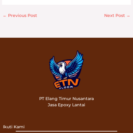
←
Previous Post
Next Post
→
PT Elang Timur Nusantara
Jasa Epoxy Lantai
Ikuti Kami