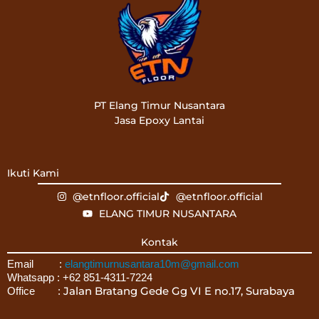
PT Elang Timur Nusantara
Jasa Epoxy Lantai
Ikuti Kami
@etnfloor.official
@etnfloor.official
ELANG TIMUR NUSANTARA
Kontak
Email :
elangtimurnusantara10m@gmail.com
Whatsapp : +62 851-4311-7224
Jalan Bratang Gede Gg VI E no.17, Surabaya
Office :