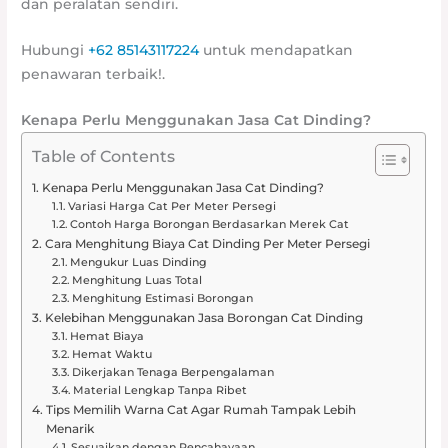
dan peralatan sendiri.
Hubungi
+62 85143117224
untuk mendapatkan
penawaran terbaik!.
Kenapa Perlu Menggunakan Jasa Cat Dinding?
Table of Contents
Kenapa Perlu Menggunakan Jasa Cat Dinding?
Variasi Harga Cat Per Meter Persegi
Contoh Harga Borongan Berdasarkan Merek Cat
Cara Menghitung Biaya Cat Dinding Per Meter Persegi
Mengukur Luas Dinding
Menghitung Luas Total
Menghitung Estimasi Borongan
Kelebihan Menggunakan Jasa Borongan Cat Dinding
Hemat Biaya
Hemat Waktu
Dikerjakan Tenaga Berpengalaman
Material Lengkap Tanpa Ribet
Tips Memilih Warna Cat Agar Rumah Tampak Lebih
Menarik
Sesuaikan dengan Pencahayaan