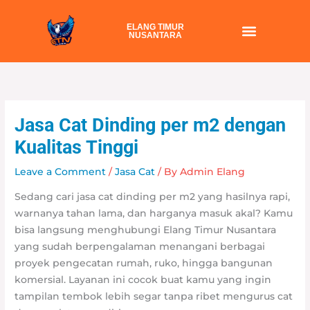
Skip
to
ELANG TIMUR
NUSANTARA
content
Jasa Cat Dinding per m2 dengan
Kualitas Tinggi
Leave a Comment
/
Jasa Cat
/ By
Admin Elang
Sedang cari jasa cat dinding per m2 yang hasilnya rapi,
warnanya tahan lama, dan harganya masuk akal? Kamu
bisa langsung menghubungi Elang Timur Nusantara
yang sudah berpengalaman menangani berbagai
proyek pengecatan rumah, ruko, hingga bangunan
komersial. Layanan ini cocok buat kamu yang ingin
tampilan tembok lebih segar tanpa ribet mengurus cat