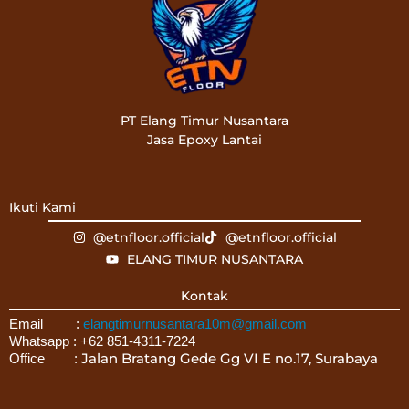
PT Elang Timur Nusantara
Jasa Epoxy Lantai
Ikuti Kami
@etnfloor.official
@etnfloor.official
ELANG TIMUR NUSANTARA
Kontak
Email :
elangtimurnusantara10m@gmail.com
Whatsapp : +62 851-4311-7224
Jalan Bratang Gede Gg VI E no.17, Surabaya
Office :