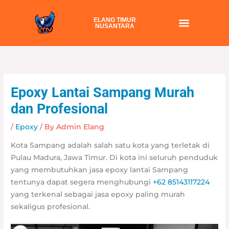
Skip
to
ELANG TIMUR
NUSANTARA
content
Epoxy Lantai Sampang Murah
dan Profesional
/
Epoxy
/ By
Admin Elang
Kota Sampang adalah salah satu kota yang terletak di
Pulau Madura, Jawa Timur. Di kota ini seluruh penduduk
yang membutuhkan jasa epoxy lantai Sampang
tentunya dapat segera menghubungi
+62 85143117224
yang terkenal sebagai jasa epoxy paling murah
sekaligus profesional.