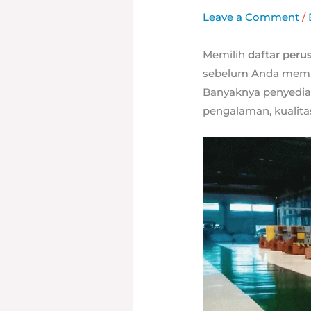
Leave a Comment
/
Memilih
daftar peru
sebelum Anda memula
Banyaknya penyedia
pengalaman, kualita