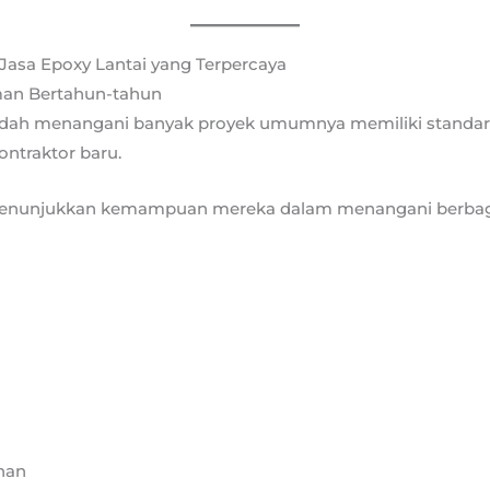
 Jasa Epoxy Lantai yang Terpercaya
aman Bertahun-tahun
dah menangani banyak proyek umumnya memiliki standar k
ontraktor baru.
nunjukkan kemampuan mereka dalam menangani berbagai
nan