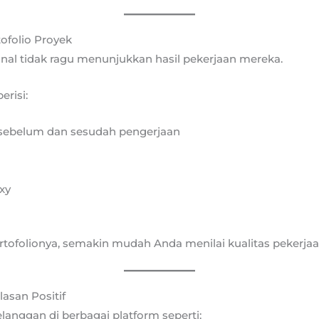
ofolio Proyek
nal tidak ragu menunjukkan hasil pekerjaan mereka.
erisi:
sebelum dan sesudah pengerjaan
xy
tofolionya, semakin mudah Anda menilai kualitas pekerjaa
lasan Positif
langgan di berbagai platform seperti: