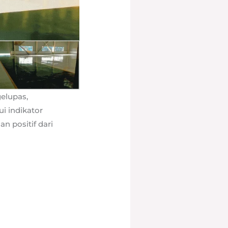
elupas,
i indikator
 positif dari