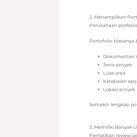
2. Menampilkan Port
Perusahaan profesio
Portofolio biasanya b
Dokumentasi 
Jenis proyek
Luas area
Ketebalan epo
Lokasi proyek
Semakin lengkap por
3. Memiliki Banyak U
Perhatikan review pe