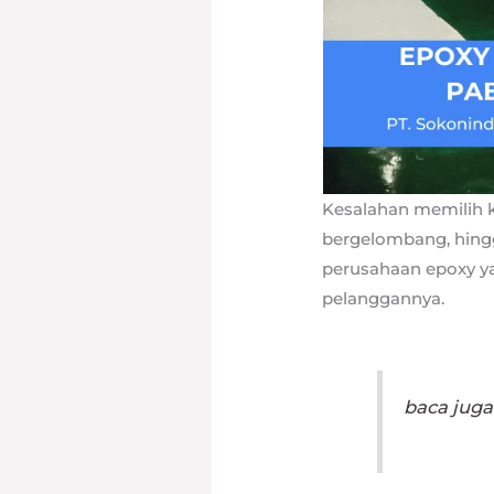
Kesalahan memilih 
bergelombang, hingg
perusahaan epoxy ya
pelanggannya.
baca juga