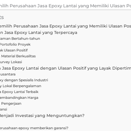
ih Perusahaan Jasa Epoxy Lantai yang Memiliki Ulasan Po
ts
ilih Perusahaan Jasa Epoxy Lantai yang Memiliki Ulasan Posi
aan Jasa Epoxy Lantai yang Terpercaya
galaman Bertahun-tahun
Portofolio Proyek
k Ulasan Positif
Material Berkualitas
urvey Lokasi
 Jasa Epoxy Lantai dengan Ulasan Positif yang Layak Dipert
Nusantara
 dengan Spesialis Industri
y Lokal Berpengalaman
a Epoxy Lantai Terbaik
Membandingkan Harga
 Pengerjaan
ansi
enjadi Investasi yang Menguntungkan?
rusahaan epoxy memberikan garansi?