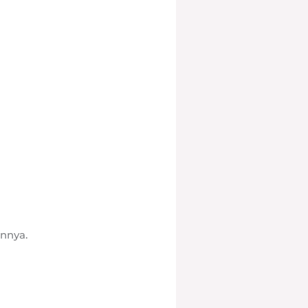
nnya.