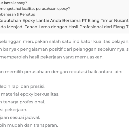
r lantai epoxy?
mengetahui kualitas perusahaan epoxy?
mbahasan & Penutup
s Kebutuhan Epoxy Lantai Anda Bersama PT Elang Timur Nusant
nda Menjadi Tahan Lama dengan Hasil Profesional dari Elang T
pelanggan merupakan salah satu indikator kualitas pelaya
n banyak pengalaman positif dari pelanggan sebelumnya, 
memperoleh hasil pekerjaan yang memuaskan.
 memilih perusahaan dengan reputasi baik antara lain:
lebih rapi dan presisi.
aterial epoxy berkualitas.
h tenaga profesional.
si pekerjaan.
aan sesuai jadwal.
bih mudah dan transparan.