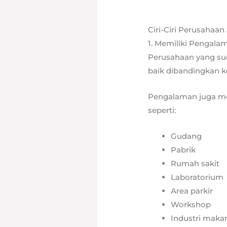
Ciri-Ciri Perusahaan
1. Memiliki Pengal
Perusahaan yang su
baik dibandingkan k
Pengalaman juga me
seperti:
Gudang
Pabrik
Rumah sakit
Laboratorium
Area parkir
Workshop
Industri maka