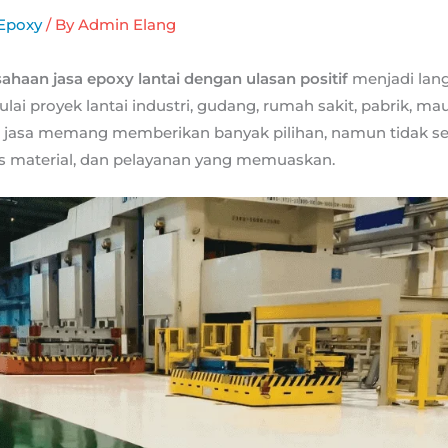
Epoxy
/ By
Admin Elang
sahaan jasa epoxy lantai dengan ulasan positif
menjadi lan
i proyek lantai industri, gudang, rumah sakit, pabrik, ma
 jasa memang memberikan banyak pilihan, namun tidak s
s material, dan pelayanan yang memuaskan.