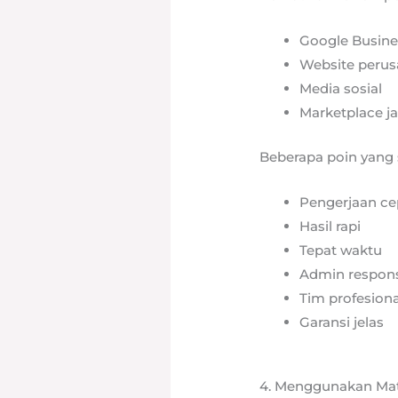
Google Busines
Website peru
Media sosial
Marketplace j
Beberapa poin yang s
Pengerjaan ce
Hasil rapi
Tepat waktu
Admin respons
Tim profesiona
Garansi jelas
4. Menggunakan Mate