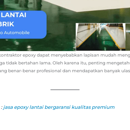
kontraktor epoxy dapat menyebabkan lapisan mudah meng
a tidak bertahan lama. Oleh karena itu, penting mengetahu
ng benar-benar profesional dan mendapatkan banyak ulasan
 :
jasa epoxy lantai bergaransi kualitas premium