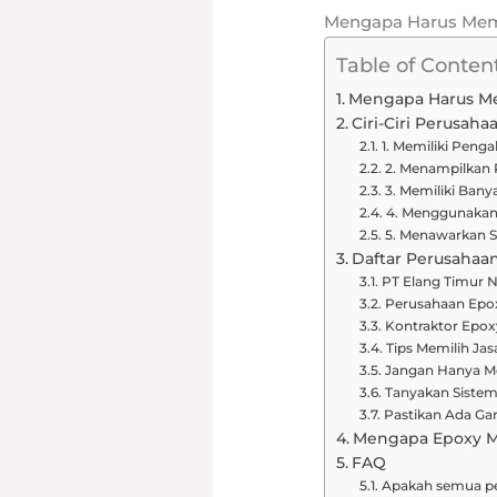
Mengapa Harus Memil
Table of Conten
Mengapa Harus Mem
Ciri-Ciri Perusah
1. Memiliki Pen
2. Menampilkan 
3. Memiliki Banya
4. Menggunakan 
5. Menawarkan S
Daftar Perusahaan
PT Elang Timur 
Perusahaan Epoxy
Kontraktor Epox
Tips Memilih Jas
Jangan Hanya 
Tanyakan Sistem
Pastikan Ada Gar
Mengapa Epoxy M
FAQ
Apakah semua pe