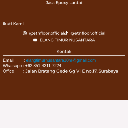
Jasa Epoxy Lantai
Ikuti Kami
@etnfloor.official
@etnfloor.official
ELANG TIMUR NUSANTARA
Kontak
Email :
elangtimurnusantara10m@gmail.com
Whatsapp : +62 851-4311-7224
Jalan Bratang Gede Gg VI E no.17, Surabaya
Office :