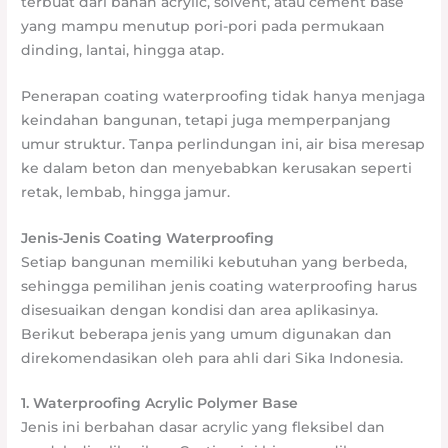
terbuat dari bahan acrylic, solvent, atau cement base
yang mampu menutup pori-pori pada permukaan
dinding, lantai, hingga atap.
Penerapan coating waterproofing tidak hanya menjaga
keindahan bangunan, tetapi juga memperpanjang
umur struktur. Tanpa perlindungan ini, air bisa meresap
ke dalam beton dan menyebabkan kerusakan seperti
retak, lembab, hingga jamur.
Jenis-Jenis Coating Waterproofing
Setiap bangunan memiliki kebutuhan yang berbeda,
sehingga pemilihan jenis coating waterproofing harus
disesuaikan dengan kondisi dan area aplikasinya.
Berikut beberapa jenis yang umum digunakan dan
direkomendasikan oleh para ahli dari Sika Indonesia.
1. Waterproofing Acrylic Polymer Base
Jenis ini berbahan dasar acrylic yang fleksibel dan