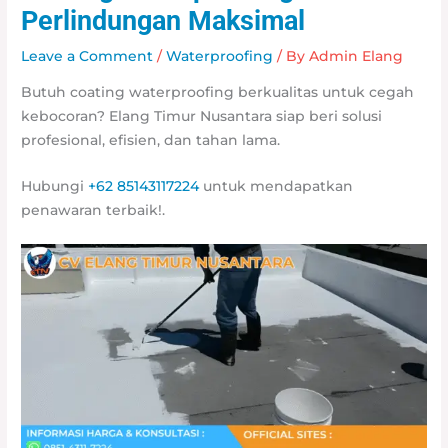
Perlindungan Maksimal
Leave a Comment
/
Waterproofing
/ By
Admin Elang
Butuh coating waterproofing berkualitas untuk cegah
kebocoran? Elang Timur Nusantara siap beri solusi
profesional, efisien, dan tahan lama.
Hubungi
+62 85143117224
untuk mendapatkan
penawaran terbaik!.