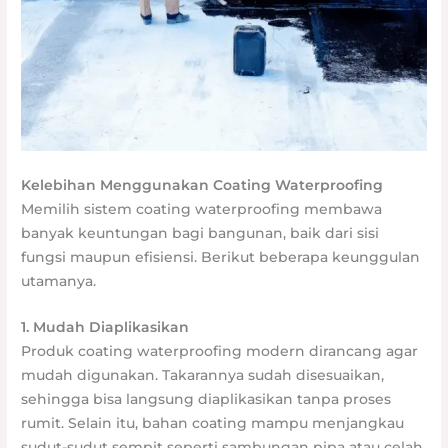
Kelebihan Menggunakan Coating Waterproofing
Memilih sistem coating waterproofing membawa
banyak keuntungan bagi bangunan, baik dari sisi
fungsi maupun efisiensi. Berikut beberapa keunggulan
utamanya.
1. Mudah Diaplikasikan
Produk coating waterproofing modern dirancang agar
mudah digunakan. Takarannya sudah disesuaikan,
sehingga bisa langsung diaplikasikan tanpa proses
rumit. Selain itu, bahan coating mampu menjangkau
sudut-sudut sempit seperti sambungan pipa atau celah