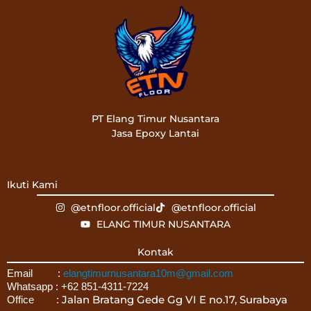
PT Elang Timur Nusantara
Jasa Epoxy Lantai
Ikuti Kami
@etnfloor.official
@etnfloor.official
ELANG TIMUR NUSANTARA
Kontak
Email :
elangtimurnusantara10m@gmail.com
Whatsapp : +62 851-4311-7224
Jalan Bratang Gede Gg VI E no.17, Surabaya
Office :