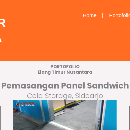
Home
Portofoli
R
A
PORTOFOLIO
Elang Timur Nusantara
Pemasangan Panel Sandwich
Cold Storage, Sidoarjo