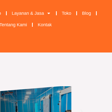
o
Layanan & Jasa
Toko
Blog
Tentang Kami
Kontak