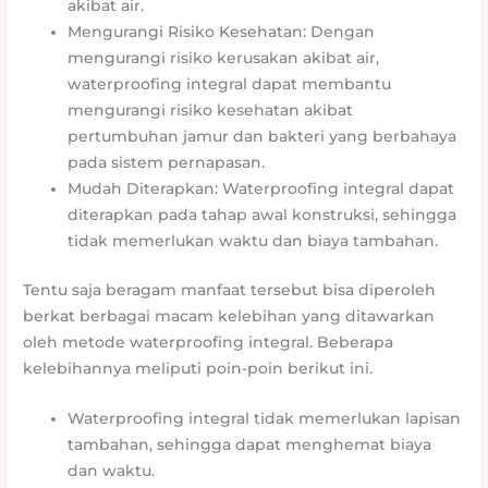
akibat air.
Mengurangi Risiko Kesehatan: Dengan
mengurangi risiko kerusakan akibat air,
waterproofing integral dapat membantu
mengurangi risiko kesehatan akibat
pertumbuhan jamur dan bakteri yang berbahaya
pada sistem pernapasan.
Mudah Diterapkan: Waterproofing integral dapat
diterapkan pada tahap awal konstruksi, sehingga
tidak memerlukan waktu dan biaya tambahan.
Tentu saja beragam manfaat tersebut bisa diperoleh
berkat berbagai macam kelebihan yang ditawarkan
oleh metode waterproofing integral. Beberapa
kelebihannya meliputi poin-poin berikut ini.
Waterproofing integral tidak memerlukan lapisan
tambahan, sehingga dapat menghemat biaya
dan waktu.