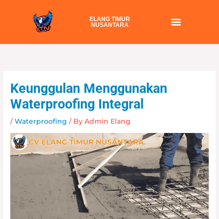
Skip
to
ELANG TIMUR
NUSANTARA
content
Keunggulan Menggunakan
Waterproofing Integral
/
Waterproofing
/ By
Admin Elang