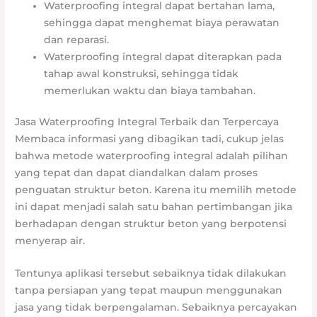
Waterproofing integral dapat bertahan lama,
sehingga dapat menghemat biaya perawatan
dan reparasi.
Waterproofing integral dapat diterapkan pada
tahap awal konstruksi, sehingga tidak
memerlukan waktu dan biaya tambahan.
Jasa Waterproofing Integral Terbaik dan Terpercaya
Membaca informasi yang dibagikan tadi, cukup jelas
bahwa metode waterproofing integral adalah pilihan
yang tepat dan dapat diandalkan dalam proses
penguatan struktur beton. Karena itu memilih metode
ini dapat menjadi salah satu bahan pertimbangan jika
berhadapan dengan struktur beton yang berpotensi
menyerap air.
Tentunya aplikasi tersebut sebaiknya tidak dilakukan
tanpa persiapan yang tepat maupun menggunakan
jasa yang tidak berpengalaman. Sebaiknya percayakan