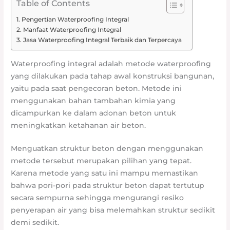
Table of Contents
Pengertian Waterproofing Integral
Manfaat Waterproofing Integral
Jasa Waterproofing Integral Terbaik dan Terpercaya
Waterproofing integral adalah metode waterproofing
yang dilakukan pada tahap awal konstruksi bangunan,
yaitu pada saat pengecoran beton. Metode ini
menggunakan bahan tambahan kimia yang
dicampurkan ke dalam adonan beton untuk
meningkatkan ketahanan air beton.
Menguatkan struktur beton dengan menggunakan
metode tersebut merupakan pilihan yang tepat.
Karena metode yang satu ini mampu memastikan
bahwa pori-pori pada struktur beton dapat tertutup
secara sempurna sehingga mengurangi resiko
penyerapan air yang bisa melemahkan struktur sedikit
demi sedikit.