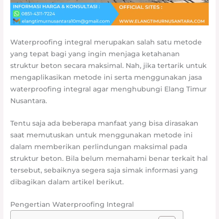
Waterproofing integral merupakan salah satu metode
yang tepat bagi yang ingin menjaga ketahanan
struktur beton secara maksimal. Nah, jika tertarik untuk
mengaplikasikan metode ini serta menggunakan jasa
waterproofing integral agar menghubungi Elang Timur
Nusantara.
Tentu saja ada beberapa manfaat yang bisa dirasakan
saat memutuskan untuk menggunakan metode ini
dalam memberikan perlindungan maksimal pada
struktur beton. Bila belum memahami benar terkait hal
tersebut, sebaiknya segera saja simak informasi yang
dibagikan dalam artikel berikut.
Pengertian Waterproofing Integral