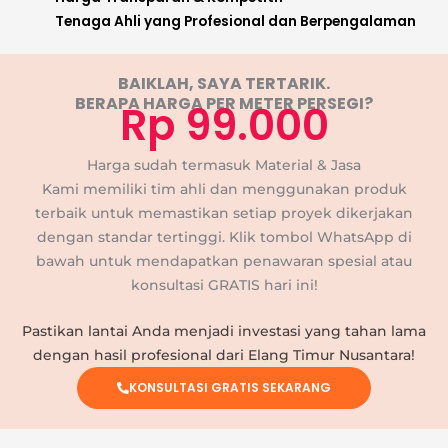
Tenaga Ahli yang Profesional dan Berpengalaman
BAIKLAH, SAYA TERTARIK.
BERAPA HARGA PER METER PERSEGI?
Rp 99.000
Harga sudah termasuk Material & Jasa
Kami memiliki tim ahli dan menggunakan produk
terbaik untuk memastikan setiap proyek dikerjakan
dengan standar tertinggi. Klik tombol WhatsApp di
bawah untuk mendapatkan penawaran spesial atau
konsultasi GRATIS hari ini!
Pastikan lantai Anda menjadi investasi yang tahan lama
dengan hasil profesional dari Elang Timur Nusantara!
KONSULTASI GRATIS SEKARANG