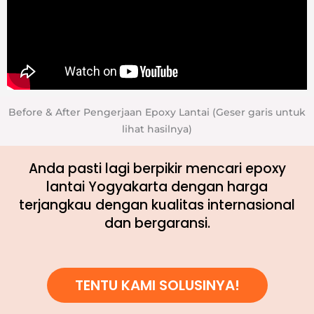
Before & After Pengerjaan Epoxy Lantai (Geser garis untuk
lihat hasilnya)
Anda pasti lagi berpikir mencari epoxy
lantai Yogyakarta dengan harga
terjangkau dengan kualitas internasional
dan bergaransi.
TENTU KAMI SOLUSINYA!