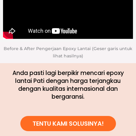
Before & After Pengerjaan Epoxy Lantai (Geser garis untuk
lihat hasilnya)
Anda pasti lagi berpikir mencari epoxy
lantai Pati dengan harga terjangkau
dengan kualitas internasional dan
bergaransi.
TENTU KAMI SOLUSINYA!