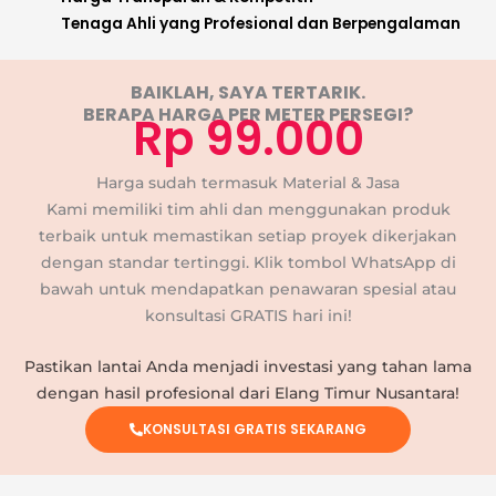
Tenaga Ahli yang Profesional dan Berpengalaman
BAIKLAH, SAYA TERTARIK.
BERAPA HARGA PER METER PERSEGI?
Rp 99.000
Harga sudah termasuk Material & Jasa
Kami memiliki tim ahli dan menggunakan produk
terbaik untuk memastikan setiap proyek dikerjakan
dengan standar tertinggi. Klik tombol WhatsApp di
bawah untuk mendapatkan penawaran spesial atau
konsultasi GRATIS hari ini!
Pastikan lantai Anda menjadi investasi yang tahan lama
dengan hasil profesional dari Elang Timur Nusantara!
KONSULTASI GRATIS SEKARANG