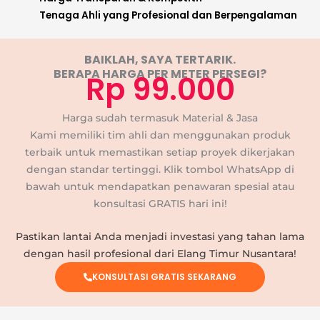
Tenaga Ahli yang Profesional dan Berpengalaman
BAIKLAH, SAYA TERTARIK.
BERAPA HARGA PER METER PERSEGI?
Rp 99.000
Harga sudah termasuk Material & Jasa
Kami memiliki tim ahli dan menggunakan produk
terbaik untuk memastikan setiap proyek dikerjakan
dengan standar tertinggi. Klik tombol WhatsApp di
bawah untuk mendapatkan penawaran spesial atau
konsultasi GRATIS hari ini!
Pastikan lantai Anda menjadi investasi yang tahan lama
dengan hasil profesional dari Elang Timur Nusantara!
KONSULTASI GRATIS SEKARANG