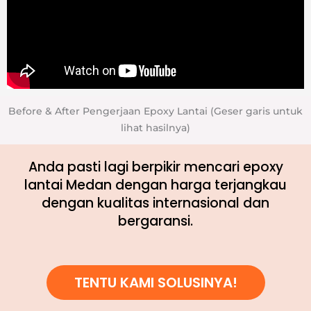
Before & After Pengerjaan Epoxy Lantai (Geser garis untuk
lihat hasilnya)
Anda pasti lagi berpikir mencari epoxy
lantai Medan dengan harga terjangkau
dengan kualitas internasional dan
bergaransi.
TENTU KAMI SOLUSINYA!