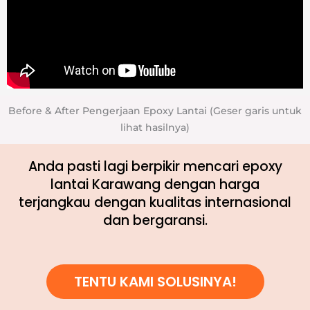
Before & After Pengerjaan Epoxy Lantai (Geser garis untuk
lihat hasilnya)
Anda pasti lagi berpikir mencari epoxy
lantai Karawang dengan harga
terjangkau dengan kualitas internasional
dan bergaransi.
TENTU KAMI SOLUSINYA!