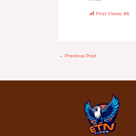
Post Views:
86
←
Previous Post