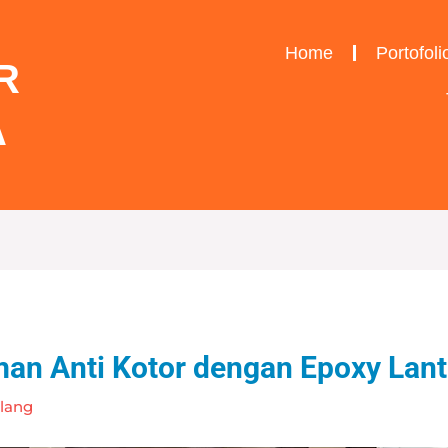
Home
Portofoli
R
A
an Anti Kotor dengan Epoxy Lant
lang