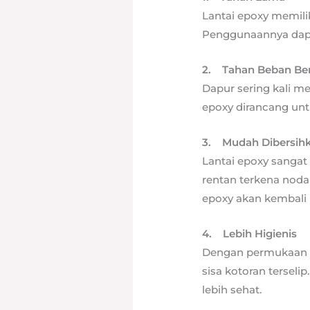
Lantai epoxy memilik
Penggunaannya dapa
2.
Tahan Beban Be
Dapur sering kali m
epoxy dirancang unt
3.
Mudah Dibersih
Lantai epoxy sanga
rentan terkena noda
epoxy akan kembali 
4.
Lebih Higienis
Dengan permukaan ya
sisa kotoran terseli
lebih sehat.