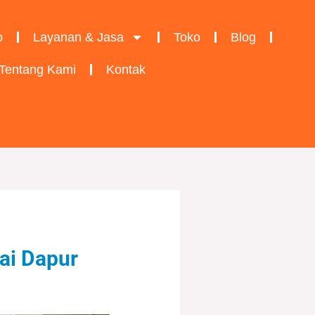
o
Layanan & Jasa
Toko
Blog
Tentang Kami
Kontak
ai Dapur