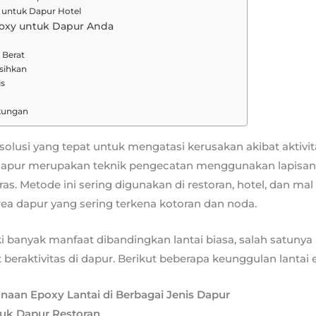
 untuk Dapur Hotel
poxy untuk Dapur Anda
 Berat
sihkan
is
kungan
solusi yang tepat untuk mengatasi kerusakan akibat aktivi
 dapur merupakan teknik pengecatan menggunakan lapisan 
ras. Metode ini sering digunakan di restoran, hotel, dan ma
area dapur yang sering terkena kotoran dan noda.
ki banyak manfaat dibandingkan lantai biasa, salah satun
beraktivitas di dapur. Berikut beberapa keunggulan lantai
aan Epoxy Lantai di Berbagai Jenis Dapur
tuk Dapur Restoran