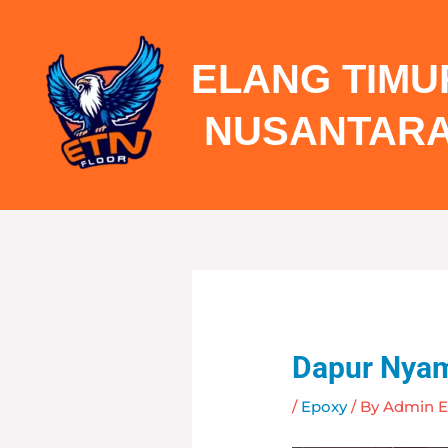
Skip
to
content
ELANG TIMU
NUSANTAR
Dapur Nyam
/
Epoxy
/ By
Admin E